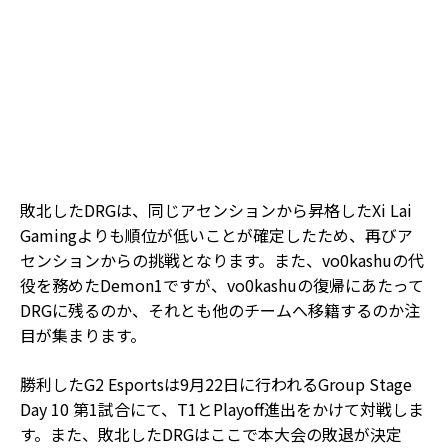
敗北したDRGは、同じアセンションから昇格したXi Lai
Gamingよりも順位が低いことが確定したため、再びア
センションからの挑戦となります。また、vo0kashuの代
役を務めたDemon1ですが、vo0kashuの復帰にあたって
DRGに残るのか、それとも他のチームへ移籍するのか注
目が集まります。
勝利したG2 Esportsは9月22日に行われるGroup Stage
Day 10 第1試合にて、T1とPlayoff進出をかけて対戦しま
す。また、敗北したDRGはここで本大会の敗退が決定