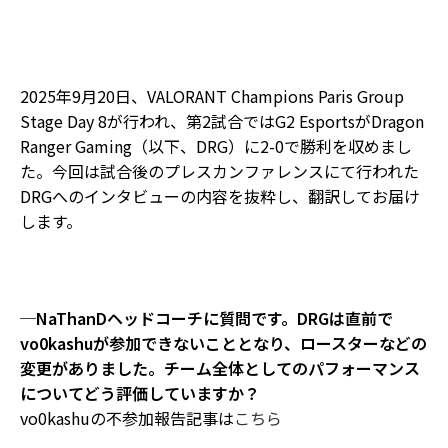
2025年9月20日、VALORANT Champions Paris Group
Stage Day 8が行われ、第2試合ではG2 EsportsがDragon
Ranger Gaming（以下、DRG）に2-0で勝利を収めまし
た。今回は試合後のプレスカンファレンスにて行われた
DRGへのインタビューの内容を抜粋し、翻訳してお届け
します。
─NaThanDヘッドコーチに質問です。DRGは直前で
vo0kashuが参加できないこととなり、ロースターなどの
変更がありました。チーム全体としてのパフォーマンス
についてどう評価していますか？
vo0kashuの不参加報告記事は
こちら