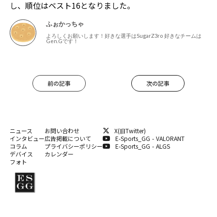
し、順位はベスト16となりました。
ふぉかっちゃ
よろしくお願いします！好きな選手はSugarZ3ro 好きなチームは
Gen.Gです！
前の記事
次の記事
ニュース
お問い合わせ
X(旧Twitter)
インタビュー
広告掲載について
E-Sports_GG - VALORANT
コラム
プライバシーポリシー
E-Sports_GG - ALGS
デバイス
カレンダー
フォト