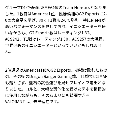
グループD1位通過はEMEA4位のTeam Hereticsとなりま
した。1戦目はAmericas1位、優勝候補のG2 Esportsに2-
0の大金星を挙げ、続くT1戦も2-0で勝利。特にRieNsが
高いパフォーマンスを見せており、イニシエーターを使
いながらも、G2 Esports戦はレーティング1.32、
ACS242、T1戦はレーティング1.30、ACS257の大活躍。
世界最高のイニシエーターといっていいかもしれませ
ん。
2位通過はAmericas1位のG2 Esports。初戦は敗れたもの
の、その後のDragon Ranger Gaming戦、T1戦では1MAP
も落とさず、盤石の試合運びを見せプレイオフ進出とな
りました。ヨルと、大幅な弱体化を受けたテホを積極的
に使用しながらも、そのあまりにも綺麗すぎる
VALORANTは、未だ健在です。