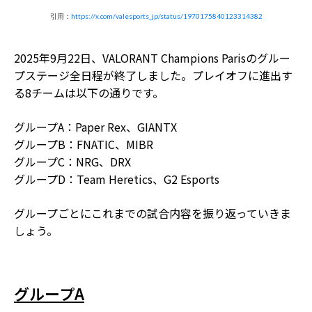
引用：
https://x.com/valesports_jp/status/1970175840123314382
2025年9月22日、VALORANT Champions Parisのグルー
プステージ全日程が終了しました。プレイオフに進出す
る8チームは以下の通りです。
グループA：Paper Rex、GIANTX
グループB：FNATIC、MIBR
グループC：NRG、DRX
グループD：Team Heretics、G2 Esports
グループごとにこれまでの試合内容を振り返っていきま
しょう。
グループA