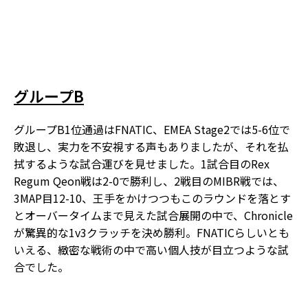
グループB
グループB1位通過はFNATIC、EMEA Stage2では5-6位で
敗退し、実力を不安視する声もありましたが、それを払
拭するような試合運びを見せました。1試合目のRex
Regum Qeon戦は2-0で勝利し、2戦目のMIBR戦では、
3MAP目12-10、王手をかけつつもこのラウンドを落とす
とオーバータイムまで見えた試合展開の中で、Chronicle
が驚異的な1v3クラッチを決め勝利。FNATICらしいとも
いえる、緻密な戦術の中で高い個人技が目立つような試
合でした。