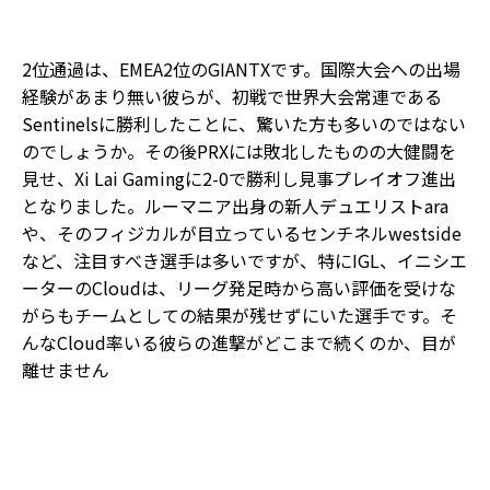
2位通過は、EMEA2位のGIANTXです。国際大会への出場
経験があまり無い彼らが、初戦で世界大会常連である
Sentinelsに勝利したことに、驚いた方も多いのではない
のでしょうか。その後PRXには敗北したものの大健闘を
見せ、Xi Lai Gamingに2-0で勝利し見事プレイオフ進出
となりました。ルーマニア出身の新人デュエリストara
や、そのフィジカルが目立っているセンチネルwestside
など、注目すべき選手は多いですが、特にIGL、イニシエ
ーターのCloudは、リーグ発足時から高い評価を受けな
がらもチームとしての結果が残せずにいた選手です。そ
んなCloud率いる彼らの進撃がどこまで続くのか、目が
離せません