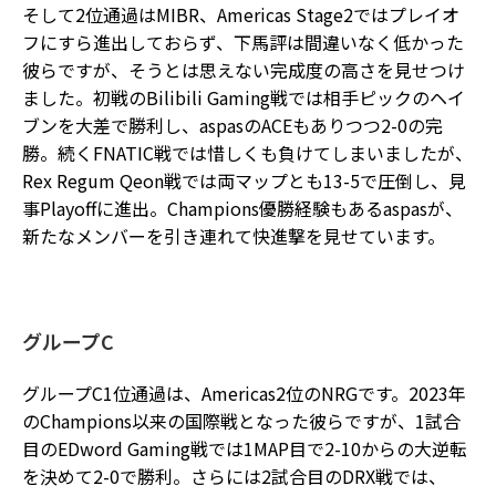
そして2位通過はMIBR、Americas Stage2ではプレイオ
フにすら進出しておらず、下馬評は間違いなく低かった
彼らですが、そうとは思えない完成度の高さを見せつけ
ました。初戦のBilibili Gaming戦では相手ピックのヘイ
ブンを大差で勝利し、aspasのACEもありつつ2-0の完
勝。続くFNATIC戦では惜しくも負けてしまいましたが、
Rex Regum Qeon戦では両マップとも13-5で圧倒し、見
事Playoffに進出。Champions優勝経験もあるaspasが、
新たなメンバーを引き連れて快進撃を見せています。
グループC
グループC1位通過は、Americas2位のNRGです。2023年
のChampions以来の国際戦となった彼らですが、1試合
目のEDword Gaming戦では1MAP目で2-10からの大逆転
を決めて2-0で勝利。さらには2試合目のDRX戦では、