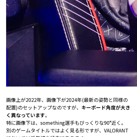
画像上が2022年、画像下が2024年(最新の姿勢と同様の
配置)のセットアップなのですが、
キーボード角度が大き
く異なっています
。
特に画像下は、
something選手もびっくりな90°近く
。
別のゲームタイトルではよく見る形ですが、
VALORANT