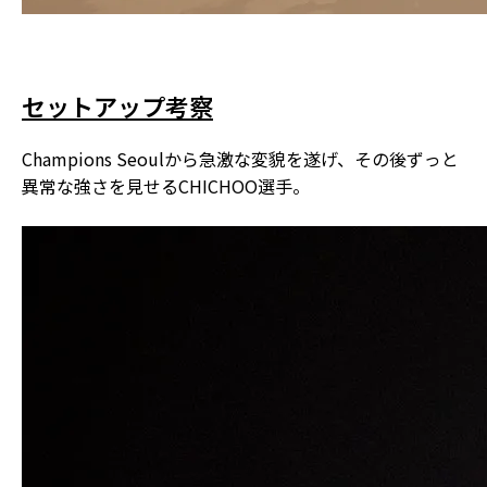
セットアップ考察
Champions Seoulから急激な変貌を遂げ、その後ずっと
異常な強さを見せるCHICHOO選手。