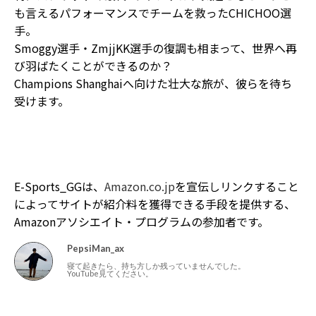
も言えるパフォーマンスでチームを救ったCHICHOO選
手。
Smoggy選手・ZmjjKK選手の復調も相まって、世界へ再
び羽ばたくことができるのか？
Champions Shanghaiへ向けた壮大な旅が、彼らを待ち
受けます。
E-Sports_GGは、
Amazon.co.jp
を宣伝しリンクすること
によってサイトが紹介料を獲得できる手段を提供する、
Amazonアソシエイト・プログラムの参加者です。
PepsiMan_ax
寝て起きたら、持ち方しか残っていませんでした。
YouTube見てください。