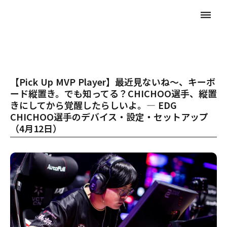
dehaze
【Pick Up MVP Player】最近見ないね～、キーボ
ード縦置き。でも知ってる？CHICHOO選手、縦置
きにしてから覚醒したらしいよ。— EDG
CHICHOO選手のデバイス・設定・セットアップ
（4月12日）