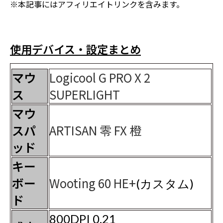
※本記事にはアフィリエイトリンクを含みます。
使用デバイス・設定まとめ
マウ
Logicool G PRO X 2
ス
SUPERLIGHT
マウ
スパ
ARTISAN 零 FX 橙
ッド
キー
ボー
Wooting 60 HE+
(カスタム)
ド
800DPI 0.21