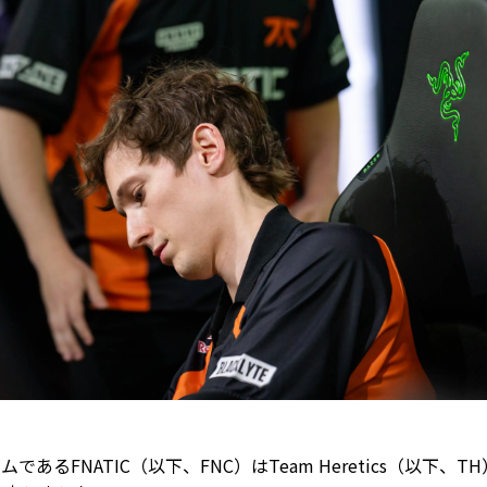
あるFNATIC（以下、FNC）はTeam Heretics（以下、T