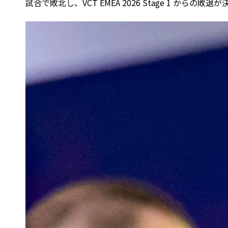
試合で敗北し、VCT EMEA 2026 Stage 1 からの敗