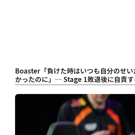
Boaster「負けた時はいつも自分の
かったのに」─ Stage 1敗退後に自責