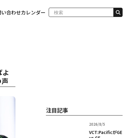
問い合わせ
カレンダー
ばよ
の声
注目記事
2026/8/5
VCT:PacificがGE
vs GE...