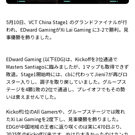
5月10日、VCT China Stage1 のグランドファイナルが行
われ、EDward GamingがXi Lai Gaming に3-2で勝利。見
事優勝を飾りました。
EDward Gaming (以下EDG)は、Kickoffを3位通過で
Masters Santiagoに臨みましたが、1マップも取得できず
敗退。Stage1開始時には、cbに代わってJieni7が再びロ
スター入りし、調子を取り戻していました。グループス
テージを4勝1敗の2位で通過し、プレイオフでもその勢
いは衰えませんでした。
Kickoff1位のAll Gamersや、グループステージでは敗れ
たXi Lai Gamingを2度下し、見事優勝を飾りました。
EDGが中国地域の王者に返り咲くのは実に470日ぶり、
2025年のKickoff以来です。やはり大きかったのはカンカ