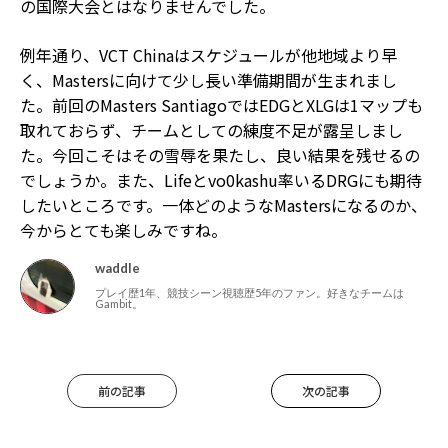
の国際大会とはなりませんでした。
例年通り、VCT Chinaはスケジュールが他地域より早
く、Mastersに向けて少し長い準備期間が生まれまし
た。前回のMasters SantiagoではEDGとXLGは1マップも
取れておらず、チームとしての練度不足が露呈しまし
た。今回こそはその雪辱を果たし、良い結果を残せるの
でしょうか。また、Lifeとvo0kashu率いるDRGにも期待
したいところです。一体どのようなMastersになるのか、
今からとても楽しみですね。
waddle
プレイ歴1年、競技シーン視聴歴5年のファン。好きなチームは
Gambit。
前の記事
次の記事