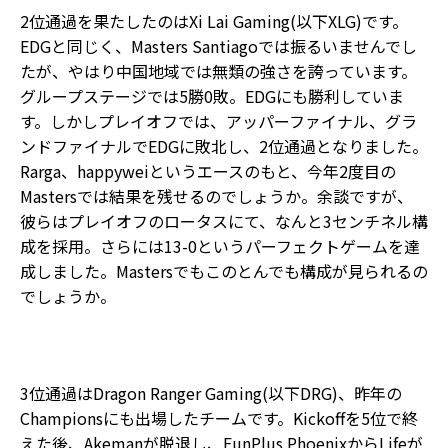
2位通過を果たしたのはXi Lai Gaming(以下XLG)です。
EDGと同じく、Masters Santiagoでは振るいませんでし
たが、やはり中国地域では無類の強さを誇っています。
グループステージでは5勝0敗。EDGにも勝利していま
す。しかしプレイオフでは、アッパーファイナル、グラ
ンドファイナルでEDGに敗北し、2位通過となりました。
Rarga、happyweiというエースのもと、今年2度目の
Mastersでは結果を残せるのでしょうか。余談ですが、
彼らはプレイオフのロータスにて、なんと3センチネル構
成を採用。さらには13-0というパーフェクトゲームを達
成しました。Mastersでもこのとんでも構成が見られるの
でしょうか。
3位通過はDragon Ranger Gaming(以下DRG)、昨年の
Championsにも出場したチームです。Kickoffを5位で終
えた後、Akemanが脱退し、FunPlus PhoenixからLifeが