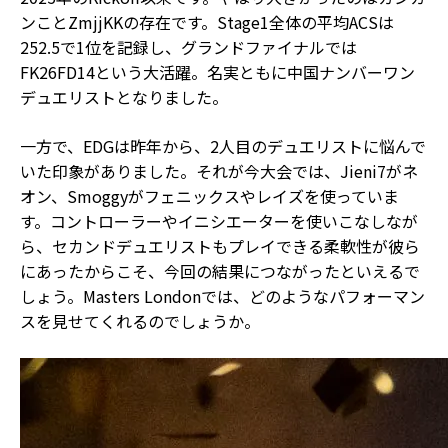
ンことZmjjKKの存在です。Stage1全体の平均ACSは
252.5で1位を記録し、グランドファイナルでは
FK26FD14という大活躍。名実ともに中国ナンバーワン
デュエリストとなりました。
一方で、EDGは昨年から、2人目のデュエリストに悩んで
いた印象がありました。それが今大会では、Jieni7がネ
オン、Smoggyがフェニックスやレイズを使っていま
す。コントローラーやイニシエーターを使いこなしなが
ら、セカンドデュエリストもプレイできる柔軟性が彼ら
にあったからこそ、今回の結果につながったといえるで
しょう。Masters Londonでは、どのようなパフォーマン
スを見せてくれるのでしょうか。