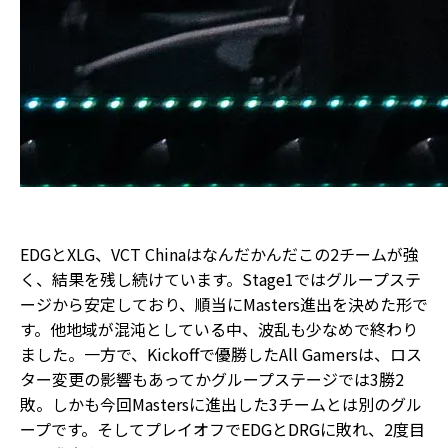
EDGとXLG、VCT Chinaはなんだかんだこの2チームが強
く、結果を残し続けています。Stage1ではグループステ
ージから安定しており、順当にMasters進出を決めた形で
す。他地域が混沌としている中、波乱も少なめで終わり
ました。一方で、Kickoffで優勝したAll Gamersは、ロス
ター変更の影響もあってかグループステージでは3勝2
敗。しかも今回Mastersに進出した3チームとは別のグル
ープです。そしてプレイオフでEDGとDRGに敗れ、2度目