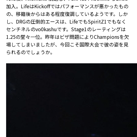
加入。LifeはKickoffではパフォーマンスが悪かったもの
の、移籍後からはある程度復調しているようです。しか
し、DRGの圧倒的エースは、LifeでもSpiritZ1でもなく
センチネルのvo0kashuです。Stage1のレーティングは
1.25の堂々一位。昨年はビザ問題によりChampionsを欠
場してしまいましたが、今回こそ国際大会で彼の姿を見
られるのでしょうか。