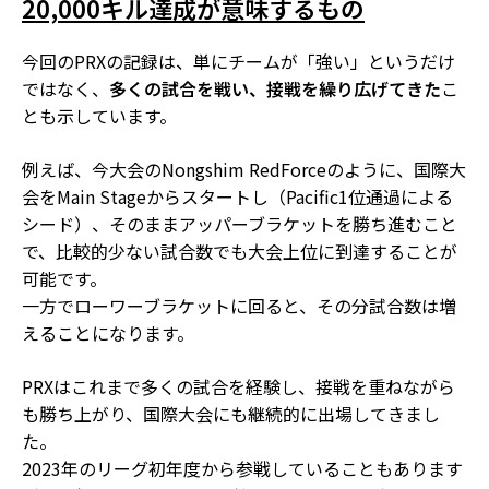
20,000キル達成が意味するもの
今回のPRXの記録は、単にチームが「強い」というだけ
ではなく、
多くの試合を戦い、接戦を繰り広げてきた
こ
とも示しています。
例えば、今大会のNongshim RedForceのように、国際大
会をMain Stageからスタートし（Pacific1位通過による
シード）、そのままアッパーブラケットを勝ち進むこと
で、比較的少ない試合数でも大会上位に到達することが
可能です。
一方でローワーブラケットに回ると、その分試合数は増
えることになります。
PRXはこれまで多くの試合を経験し、接戦を重ねながら
も勝ち上がり、国際大会にも継続的に出場してきまし
た。
2023年のリーグ初年度から参戦していることもあります