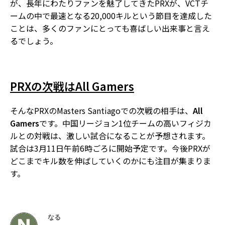
が、長年にわたりファンを魅了してきたPRXが、VCTチ
ームの中で最速となる20,000キルという節目を達成した
ことは、多くのファンにとっても喜ばしい出来事と言え
るでしょう。
PRXの次戦はAll Gamers
そんなPRXのMasters Santiagoでの次戦の相手は、
All
Gamers
です。中国リージョン1位チームの高いフィジカ
ルとの対戦は、激しい試合になることが予想されます。
試合は3月11日午前6時ごろに開始予定です。今後PRXが
どこまでキル数を伸ばしていくのかにも注目が集まりま
す。
なる