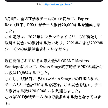
引用：
https://vctscorigami.com/
3月6日、全VCT参戦チームの中で初めて、
Paper
Rex（以下、PRX）がチーム累計20,000キルを達成
しま
した。
この記録は、2023年にフランチャイズリーグが開始して
以降の試合での累計キル数であり、2021年および2022年
シーズンの成績は含まれていません。
現在開催されている国際大会VALORANT Masters
Santiagoにおいて、Swiss Stage終了時点でPRXの累計キ
ル数は19,864キルでした。
しかし、3月6日に行われたMain StageでのFURIA戦で、
チーム5人で合計230キルを記録。この試合を経て、チー
ム累計キル数は20,094キルに到達しました。
これはVCT参戦チームの中で最多のキル数となっていま
す。