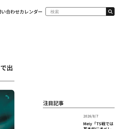
問い合わせ
カレンダー
%で出
注目記事
2026/8/7
Meiy「TS戦では
基本的にオペレ