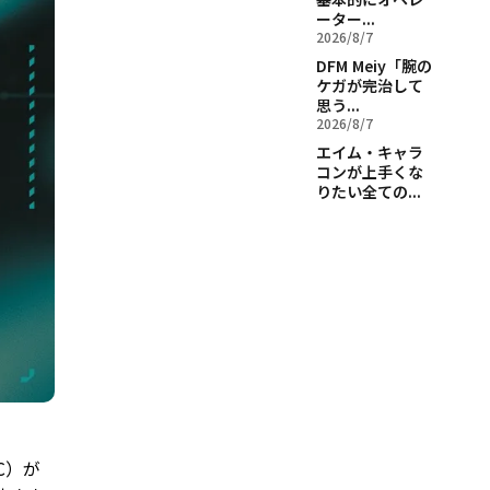
ーター...
2026/8/7
DFM Meiy「腕の
ケガが完治して
思う...
2026/8/7
エイム・キャラ
コンが上手くな
りたい全ての...
RC）が