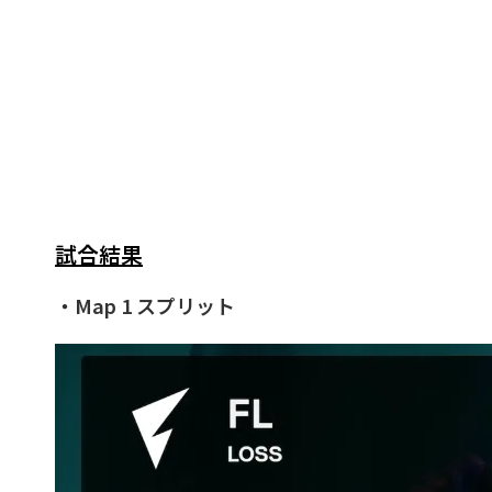
試合結果
・Map 1 スプリット