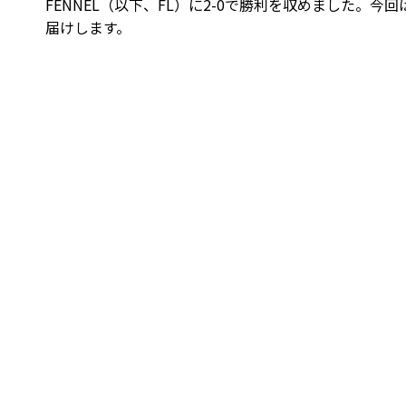
FENNEL（以下、FL）に2-0で勝利を収めました。
届けします。