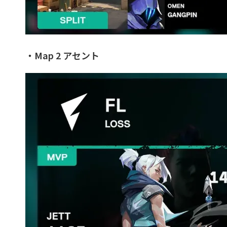
・Map 2 アセント