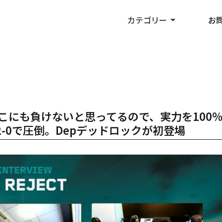
カテゴリー
arrow_drop_up
お
こにも負けないと思ってるので、実力を100
2-0で圧倒。Depデッドロックが初登場