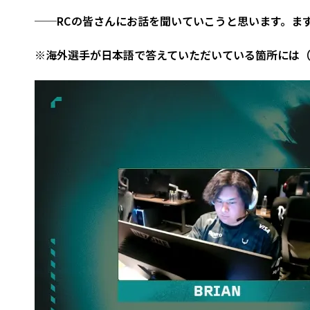
──RCの皆さんにお話を聞いていこうと思います。まずは
※海外選手が日本語で答えていただいている箇所には（