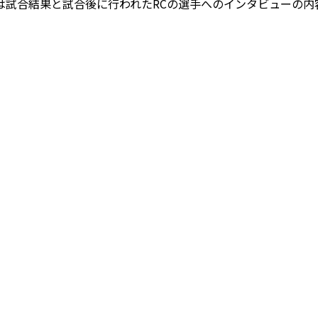
今回は試合結果と試合後に行われたRCの選手へのインタビューの内