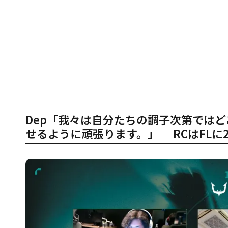
Dep「我々は自分たちの調子次第ではど
せるように頑張ります。」─ RCはFLに