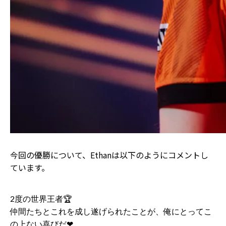
今回の優勝について、Ethanは以下のようにコメントし
ています。
2度の世界王者🏆️
仲間たちとこれを成し遂げられたことが、俺にとってこ
の上ない喜びだ❤