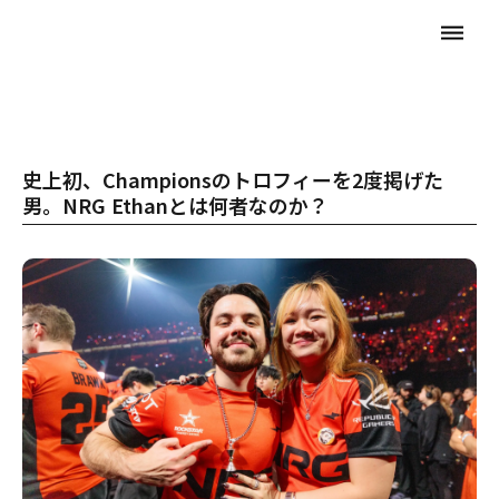
dehaze
史上初、Championsのトロフィーを2度掲げた
男。NRG Ethanとは何者なのか？