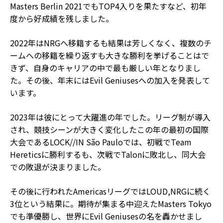
Masters Berlin 2021でもTOP4入りを果たすなど、初年
度から好成績を残しました。
2022年はNRGへ移籍するも結果は芳しくなく、複数のチ
ームへの移籍を繰り返すも大きな勝利を挙げることはで
きず、自身のキャリアの中で最も厳しい年となりまし
た。その後、年末にはEvil Geniusesへの加入を発表して
います。
2023年は彼にとって大躍進の年でした。リーグ制が導入
され、競技シーンが大きく変化したこの年の最初の国際
大会であるLOCK//IN São Pauloでは、初戦でTeam
Hereticsに勝利するも、次戦でTalonに敗北し、同大会
での敗退が決まりました。
その後に行われたAmericasリーグではLOUD,NRGに続く
3位という結果に。期待が集まる中迎えたMasters Tokyo
でも準優勝し、世界にEvil Geniusesの名を轟かせまし