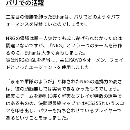
パリでの活躍
二度目の優勝を飾ったEthanは、パリでどのようなパフ
ォーマンスを見せていたのでしょうか。
NRGの優勝は誰一人欠けても成し遂げられなかったのは
間違いないですが、「NRG」という一つのチームを形作
るのに、Ethanは大きく貢献しました。
彼はNRGのIGLを担当し、主にKAY/Oやオーメン、フェイ
ドといったエージェントを使用しました。
「まるで軍隊のようだ」と称されたNRGの連携力の高さ
は、彼の頭脳無しでは実現できなかったものでしょう。
確実にチームを勝利に導く堅実なプレイが特徴の選手で
はあるものの、決勝戦最終マップではACS355というスコ
アを叩き出し、パワーも持ち合わせているプレイヤーで
あるということを示しました。