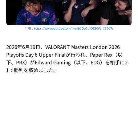
引用：
https://www.youtube.com/live/b6Dp5ufOZ3Q?t=13567s
2026年6月19日、VALORANT Masters London 2026
Playoffs Day 6 Upper Finalが行われ、Paper Rex（以
下、PRX）がEdward Gaming（以下、EDG）を相手に2-
1で勝利を収めました。