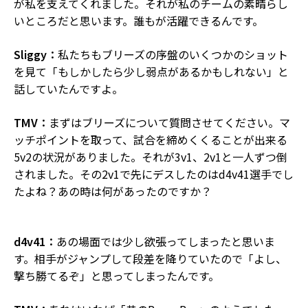
が私を支えてくれました。それが私のチームの素晴らし
いところだと思います。誰もが活躍できるんです。
Sliggy：
私たちもブリーズの序盤のいくつかのショット
を見て「もしかしたら少し弱点があるかもしれない」と
話していたんですよ。
TMV：
まずはブリーズについて質問させてください。マ
ッチポイントを取って、試合を締めくくることが出来る
5v2の状況がありました。それが3v1、2v1と一人ずつ倒
されました。その2v1で先にデスしたのはd4v41選手でし
たよね？あの時は何があったのですか？
d4v41：
あの場面では少し欲張ってしまったと思いま
す。相手がジャンプして段差を降りていたので「よし、
撃ち勝てるぞ」と思ってしまったんです。