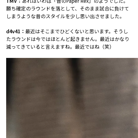
TMV：
あれはいわば「昔のPaper Rex」のようでした。
勝ち確定のラウンドを落として、そのまま試合に負けて
しまうような昔のスタイルを少し思い出させました。
d4v41：
最近はそこまでひどくないと思います。そうし
たラウンドは今ではほとんど起きません。最近はかなり
減ってきていると言えますね。最近ではね（笑）