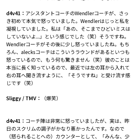
d4v41：
アシスタントコーチのWendlerコーチが、さっ
き初めて本気で怒っていました。Wendlerはじっと私を
凝視していました。私は「あの、そこまでひどいミスは
していないよ...」という感じでした（笑）そうですね。
Wendlerコーチがその後に少し怒っていましたね。もち
ろん、alecksコーチはこういうラウンドがあるといつも
怒っているので、もう何も驚きません（笑）彼のことは
本当に長く知っているので、最近では左の耳から入れて
右の耳へ聞き流すように、「そうですね」と受け流す感
じです（笑）
Sliggy / TMV：
（爆笑）
d4v41：
コーチ陣は非常に怒っていましたが、実は、昨
日のスクリムの調子がかなり悪かったんです。なので
（怒られることへの）カウンターとして、「みんな、少