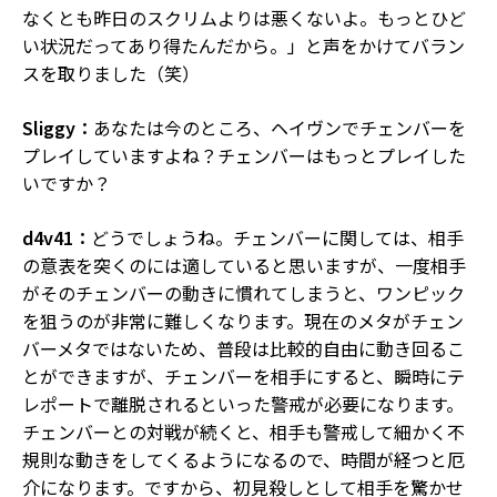
なくとも昨日のスクリムよりは悪くないよ。もっとひど
い状況だってあり得たんだから。」と声をかけてバラン
スを取りました（笑）
Sliggy：
あなたは今のところ、ヘイヴンでチェンバーを
プレイしていますよね？チェンバーはもっとプレイした
いですか？
d4v41：
どうでしょうね。チェンバーに関しては、相手
の意表を突くのには適していると思いますが、一度相手
がそのチェンバーの動きに慣れてしまうと、ワンピック
を狙うのが非常に難しくなります。現在のメタがチェン
バーメタではないため、普段は比較的自由に動き回るこ
とができますが、チェンバーを相手にすると、瞬時にテ
レポートで離脱されるといった警戒が必要になります。
チェンバーとの対戦が続くと、相手も警戒して細かく不
規則な動きをしてくるようになるので、時間が経つと厄
介になります。ですから、初見殺しとして相手を驚かせ