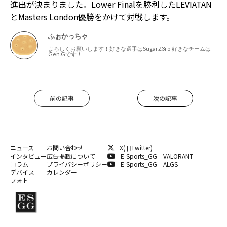
進出が決まりました。Lower Finalを勝利したLEVIATAN
とMasters London優勝をかけて対戦します。
ふぉかっちゃ
よろしくお願いします！好きな選手はSugarZ3ro 好きなチームは
Gen.Gです！
前の記事
次の記事
ニュース
お問い合わせ
X(旧Twitter)
インタビュー
広告掲載について
E-Sports_GG - VALORANT
コラム
プライバシーポリシー
E-Sports_GG - ALGS
デバイス
カレンダー
フォト