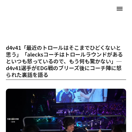
dehaze
d4v41「最近のトロールはそこまでひどくないと
思う」「alecksコーチはトロールラウンドがある
といつも怒っているので、もう何も驚かない」─
d4v41選手がEDG戦のブリーズ後にコーチ陣に怒
られた裏話を語る