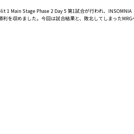
plit 1 Main Stage Phase 2 Day 5 第1試合が行われ、INSOMNI
2-1で勝利を収めました。今回は試合結果と、敗北してしまったMR