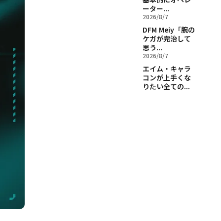
ーター...
2026/8/7
DFM Meiy「腕の
ケガが完治して
思う...
2026/8/7
エイム・キャラ
コンが上手くな
りたい全ての...