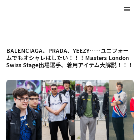
dehaze
BALENCIAGA、PRADA、YEEZY……ユニフォー
ムでもオシャレはしたい！！！Masters London
Swiss Stage出場選手、着用アイテム大解説！！！