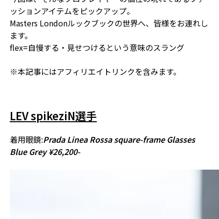
ッションアイテム
をピックアップ。
Masters Londonルックブックの世界へ、皆様をお連れし
ます。
flex=自慢する・見せつけるという意味のスラング
※本記事にはアフィリエイトリンクを含みます。
LEV spikeziN選手
着用眼鏡:
Prada Linea Rossa square-frame Glasses
Blue Grey ¥26,200-