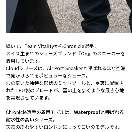
続いて、Team VitalityからChronicle選手。
スイス生まれのシューズブランド『
On
』のスニーカーを
着用しています。
Cloudシリーズは、
Air Port Sneakerと呼ばれるほど空港
で見かけられる
ポピュラーなシューズ。
穴の空いた独特な形状のミッドソールと、足裏に配置さ
れたTPU製のプレートが、
雲の上を歩くような履き心地
を実現させています。
Chronicle選手の着用モデルは、
Waterproofと呼ばれる
耐水性の高いシリーズ
。
天気の崩れやすいロンドンにもってこいのモデルです。