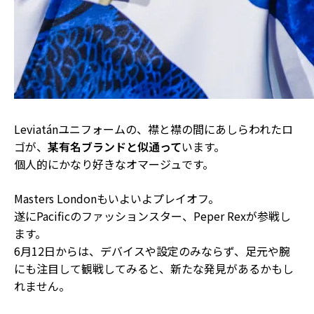
Leviatánユニフォームの、襟と襟の間にあしらわれたロ
ゴが、
某有名ブランドと似通って
います。
個人的にかなり好きなオマージュです。
Masters Londonもいよいよプレイオフ。
遂にPacificのファッションスター、Peper Rexが参戦し
ます。
6月12日からは、デバイスや設定のみならず、足元や腕
にも注目して観戦してみると、新たな発見があるかもし
れません。