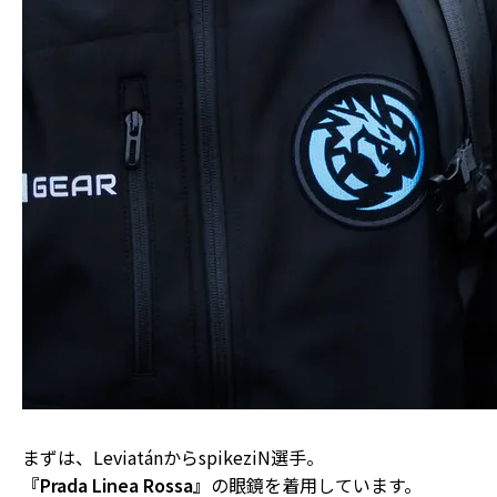
まずは、LeviatánからspikeziN選手。
『Prada Linea Rossa』
の眼鏡を着用しています。