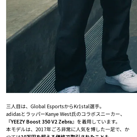
三人目は、Global EsportsからKr1stal選手。
adidasとラッパーKanye West氏のコラボスニーカー、
『
YEEZY Boost 350 V2 Zebra
』を着用しています。
本モデルは、2017年ごろ非常に人気を博した一足で、か
つては
10万円を超える価格で取引されたことも
。