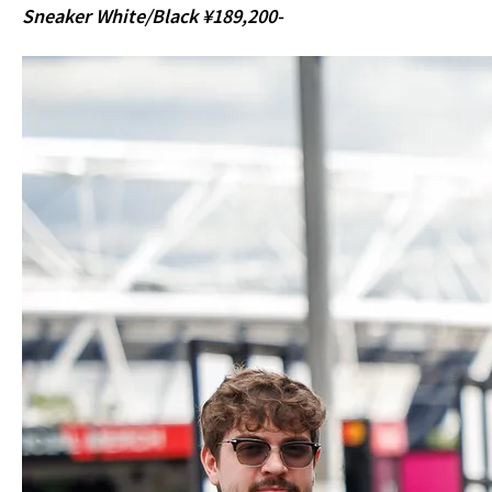
Sneaker White/Black ¥189,200-