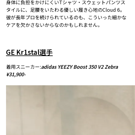
身体に負担をかけにくいTシャツ・スウェットパンツス
タイルに、足腰をいたわる優しい履き心地のCloud 6。
彼が長年プロを続けられているのも、こういった細かな
ケアを欠かさないから
なのかもしれません。
GE Kr1stal選手
着用スニーカー:
adidas YEEZY Boost 350 V2 Zebra
¥31,900-