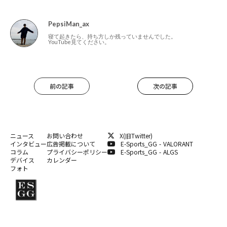
PepsiMan_ax
寝て起きたら、持ち方しか残っていませんでした。
YouTube見てください。
前の記事
次の記事
ニュース
お問い合わせ
X(旧Twitter)
インタビュー
広告掲載について
E-Sports_GG - VALORANT
コラム
プライバシーポリシー
E-Sports_GG - ALGS
デバイス
カレンダー
フォト