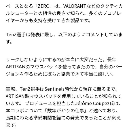
ベースとなる「ZERO」は、VALORANTなどのタクティカ
ルシューターとの相性の良さで知られ、多くのプロプレ
イヤーからも支持を受けてきた製品です。
TenZ選手は発表に際し、以下のようにコメントしていま
す。
リークしないようにするのが本当に大変だった。長年
ARTISANのマウスパッドを使ってきたので、自分のバー
ジョンを作るために彼らと協業できて本当に嬉しい。
実際、TenZ選手はSentinels時代から現在に至るまで、
ARTISAN製マウスパッドを使用していることが知られて
います。 プロデュースを担当したJérôme Coupez氏は、
本コラボについて「数年がかりの仕事」と述べており、
長期にわたる準備期間を経ての発売であったことが伺え
ます。