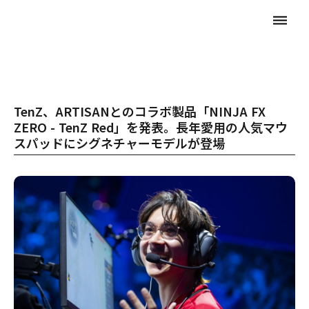
dehaze
TenZ、ARTISANとのコラボ製品「NINJA FX
ZERO - TenZ Red」を発表。長年愛用の人気マウ
スパッドにシグネチャーモデルが登場