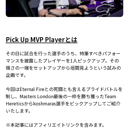
Pick Up MVP Playerとは
その日に試合を行った選手のうち、特筆すべきパフォー
マンスを披露したプレイヤーを1人ピックアップ。その
強さの一端をセットアップから垣間見ようという試みの
企画です。
今回はEternal Fireとの死闘とも言えるプライドバトルを
制し、Masters London最後の一枠を勝ち獲ったTeam
Hereticsからkoshmaras選手をピックアップしてご紹介
いたします。
※本記事にはアフィリエイトリンクを含みます。