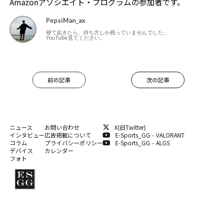
Amazonアソシエイト・プログラムの参加者です。
PepsiMan_ax
寝て起きたら、持ち方しか残っていませんでした。
YouTube見てください。
前の記事
次の記事
ニュース
お問い合わせ
X(旧Twitter)
インタビュー
広告掲載について
E-Sports_GG - VALORANT
コラム
プライバシーポリシー
E-Sports_GG - ALGS
デバイス
カレンダー
フォト