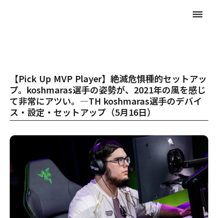
dehaze
【Pick Up MVP Player】絶滅危惧種的セットアッ
プ。koshmaras選手の姿勢が、2021年の風を感じ
て非常にアツい。—TH koshmaras選手のデバイ
ス・設定・セットアップ（5月16日）