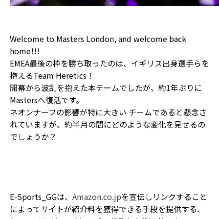
Welcome to Masters London, and welcome back
home!!!
EMEA最後の枠を勝ち取ったのは、イギリス出身選手らを
抱えるTeam Heretics！
開幕から波乱を抱えた本チームでしたが、約1年ぶりに
Mastersへ復活です。
ネオンナーフの影響が特に大きい チームであると懸念さ
れていますが、約半月の間にどのような変化を見せるの
でしょうか？
E-Sports_GGは、
Amazon.co.jp
を宣伝しリンクすること
によってサイトが紹介料を獲得できる手段を提供する、