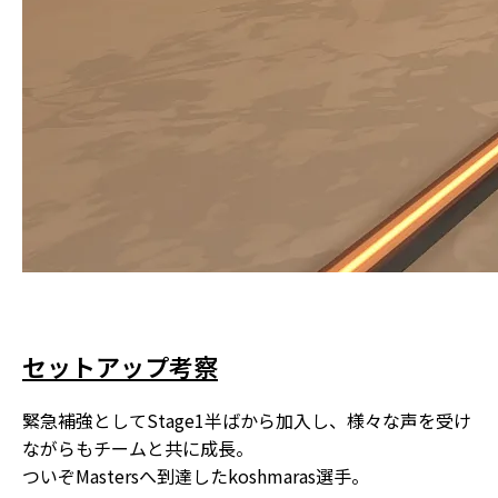
セットアップ考察
緊急補強としてStage1半ばから加入し、様々な声を受け
ながらもチームと共に成長。
ついぞMastersへ到達したkoshmaras選手。