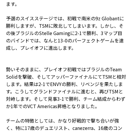
ます。
予選のスイスステージでは、初戦で南米の9z Globantに
勝利しますが、TSMに敗北してしまいます。しかし、そ
の後ブラジルのStelle Gamingに2-1で勝利、3マップ目
のバインドでは、なんと13-0のパーフェクトゲームを達
成し、プレイオフに進出します。
勢いそのままに、プレイオフ初戦ではブラジルのTeam
Solidを撃破、そしてアッパーファイナルにてTSMと相対
します。結果は2-1でENVYの勝利、リベンジを果たしま
す。こうしてグランドファイナルに進むと、再びTSMと
対峙します。そして見事3-1で勝利、チーム結成からわず
か1年でのVCT Americas昇格となりました。
チームの特徴としては、かなり好戦的で撃ち合いが強
く、特に17歳のデュエリスト、canezerra、16歳のコン