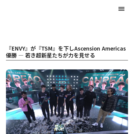
dehaze
『ENVY』が『TSM』を下しAscension Americas
優勝 ― 若き超新星たちが力を見せる