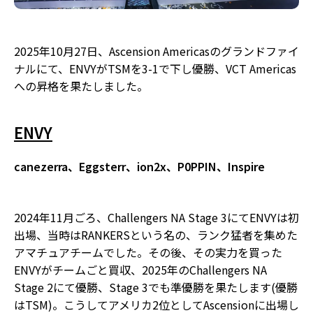
2025年10月27日、Ascension Americasのグランドファイ
ナルにて、ENVYがTSMを3-1で下し優勝、VCT Americas
への昇格を果たしました。
ENVY
canezerra、Eggsterr、ion2x、P0PPIN、Inspire
2024年11月ごろ、Challengers NA Stage 3にてENVYは初
出場、当時はRANKERSという名の、ランク猛者を集めた
アマチュアチームでした。その後、その実力を買った
ENVYがチームごと買収、2025年のChallengers NA
Stage 2にて優勝、Stage 3でも準優勝を果たします(優勝
はTSM)。こうしてアメリカ2位としてAscensionに出場し