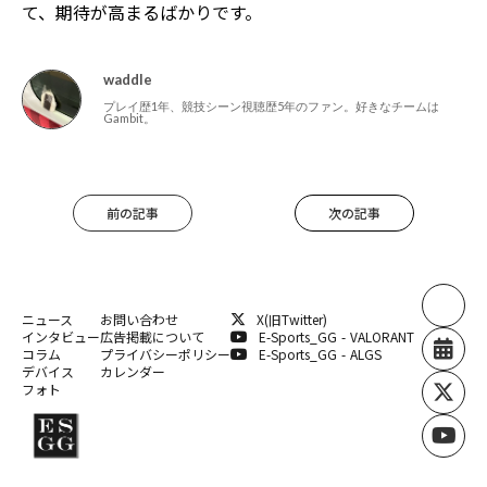
て、期待が高まるばかりです。
waddle
プレイ歴1年、競技シーン視聴歴5年のファン。好きなチームは
Gambit。
前の記事
次の記事
ニュース
お問い合わせ
X(旧Twitter)
インタビュー
広告掲載について
E-Sports_GG - VALORANT
コラム
プライバシーポリシー
E-Sports_GG - ALGS
デバイス
カレンダー
フォト