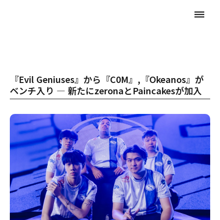
dehaze
『Evil Geniuses』から『C0M』,『Okeanos』が
ベンチ入り ― 新たにzeronaとPaincakesが加入