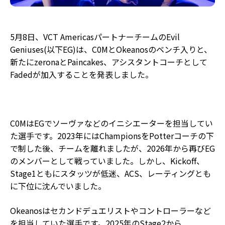
5月8日、VCT AmericasパートナーチームのEvil
Geniuses(以下EG)は、C0MとOkeanosのベンチ入りと、
新たにzeronaとPaincakes、アシスタントコーチとして
Fadedが加入することを発表しました。
C0MはEGでソーヴァなどのイニシエーターを担当してい
た選手です。2023年にはChampionsをPotterコーチの下
で制した後、チームを離れましたが、2026年から再びEG
のメンバーとして戦っていました。しかし、Kickoff、
Stage1ともにスタッツが低迷、ACS、レーティングとも
に下位に沈んでいました。
Okeanosはセカンドデュエリストやコントローラーなど
を担当していた選手です。2025年のStage2から