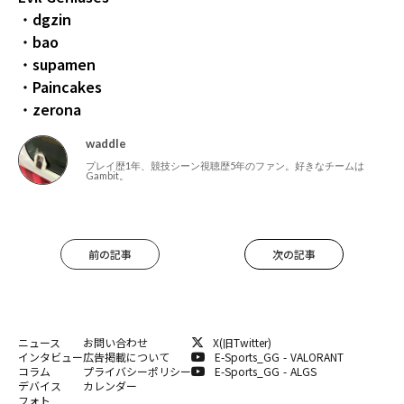
・
dgzin
・
bao
・
supamen
・
Paincakes
・
zerona
waddle
プレイ歴1年、競技シーン視聴歴5年のファン。好きなチームは
Gambit。
前の記事
次の記事
ニュース
お問い合わせ
X(旧Twitter)
インタビュー
広告掲載について
E-Sports_GG - VALORANT
コラム
プライバシーポリシー
E-Sports_GG - ALGS
デバイス
カレンダー
フォト