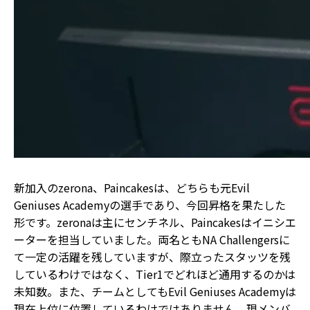
新加入のzerona、Paincakesは、どちらも元Evil
Geniuses Academyの選手であり、今回昇格を果たした
形です。zeronaは主にセンチネル、Paincakesはイニシエ
ーターを担当していました。両名ともNA Challengersに
て一定の活躍を残していますが、際立ったスタッツを残
しているわけではなく、Tier1でどれほど通用するのかは
未知数。また、チームとしてもEvil Geniuses Academyは
現在上位に位置しているわけではありません。現メンバ