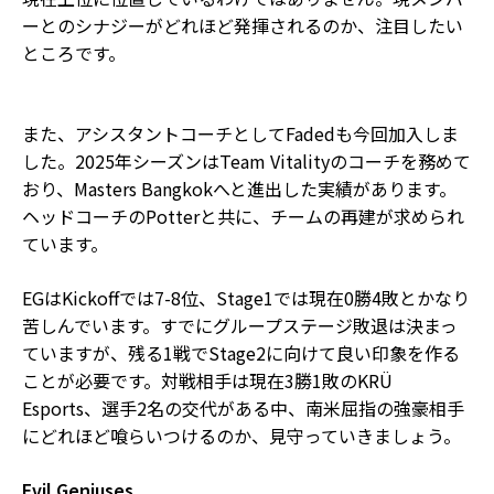
ーとのシナジーがどれほど発揮されるのか、注目したい
ところです。
また、アシスタントコーチとしてFadedも今回加入しま
した。2025年シーズンはTeam Vitalityのコーチを務めて
おり、Masters Bangkokへと進出した実績があります。
ヘッドコーチのPotterと共に、チームの再建が求められ
ています。
EGはKickoffでは7-8位、Stage1では現在0勝4敗とかなり
苦しんでいます。すでにグループステージ敗退は決まっ
ていますが、残る1戦でStage2に向けて良い印象を作る
ことが必要です。対戦相手は現在3勝1敗のKRÜ
Esports、選手2名の交代がある中、南米屈指の強豪相手
にどれほど喰らいつけるのか、見守っていきましょう。
Evil Geniuses