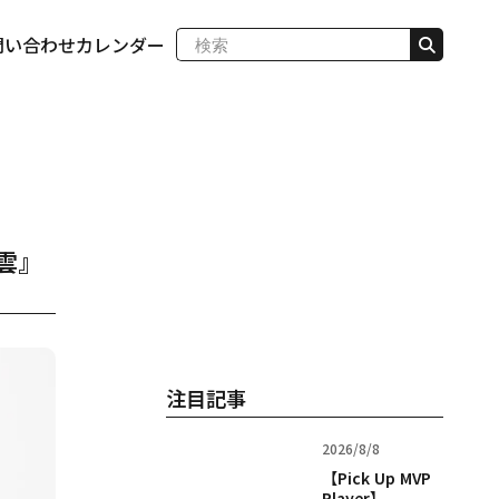
問い合わせ
カレンダー
雲』
注目記事
2026/8/8
【Pick Up MVP
Player】...