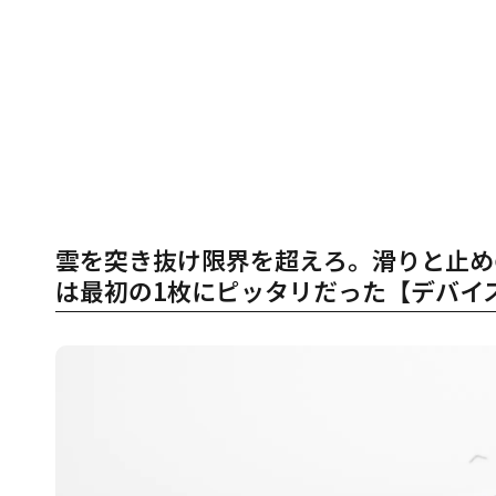
雲を突き抜け限界を超えろ。滑りと止めの
は最初の1枚にピッタリだった【デバイ