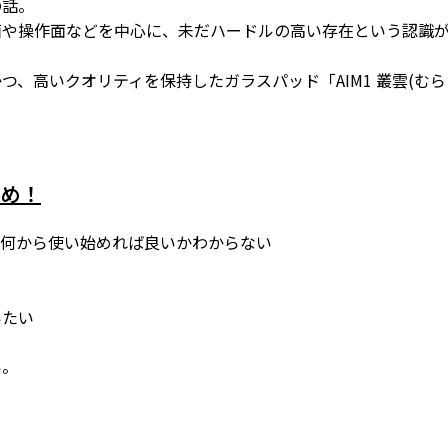
の話。
面や操作面などを中心に、未だハードルの高い存在という認識
、高いクオリティを保持したガラスパッド「AIM1 叢雲(むら
すめ！
、何から使い始めれば良いかわからない
いたい
い。