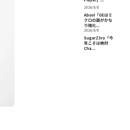
2026/8/8
Absol「GEはミ
クロの面がかな
り強化...
2026/8/8
SugarZ3ro「今
年こそは絶対
Cha...