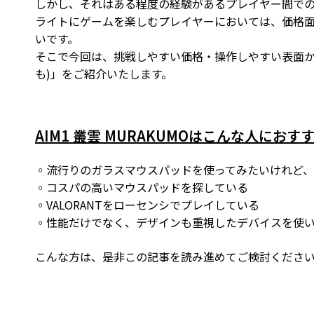
しかし、それはある程度の経験があるプレイヤー間で
ライトにゲームを楽しむプレイヤーにおいては、価格
いです。
そこで今回は、挑戦しやすい価格・操作しやすい表面かつ
も)」をご紹介いたします。
AIM1 叢雲 MURAKUMOはこんな人におす
◦流行りのガラスマウスパッドを使ってみたいけれど
◦コスパの高いマウスパッドを探している
◦VALORANTをローセンシでプレイしている
◦性能だけでなく、デザインも重視したデバイスを使
こんな方は、是非この記事を読み進めてご検討くださ