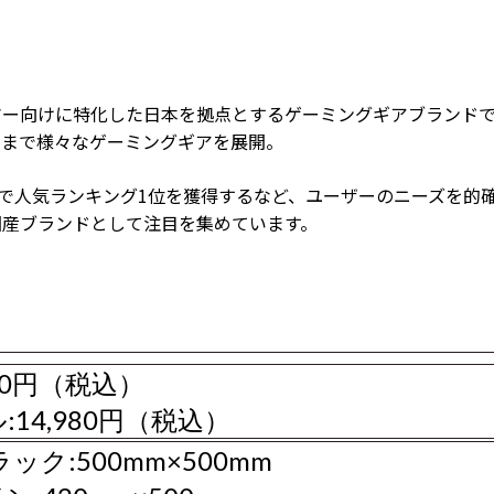
ゲーマー向けに特化した日本を拠点とするゲーミングギアブランド
ドまで様々なゲーミングギアを展開。
onで人気ランキング1位を獲得するなど、ユーザーのニーズを的
国産ブランドとして注目を集めています。
980円（税込）
14,980円（税込）
ック:500mm×500mm