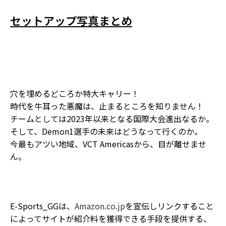
セットアップ写真まとめ
穴を埋めるどころか特大キャリー！
時代を牛耳った悪魔は、止まるところを知りません！
チームとしては2023年以来となる国際大会進出なるか。
そして、Demon1選手の未来はどうなって行くのか。
今最もアツい地域、VCT Americasから、目が離せませ
ん。
E-Sports_GGは、
Amazon.co.jp
を宣伝しリンクすること
によってサイトが紹介料を獲得できる手段を提供する、