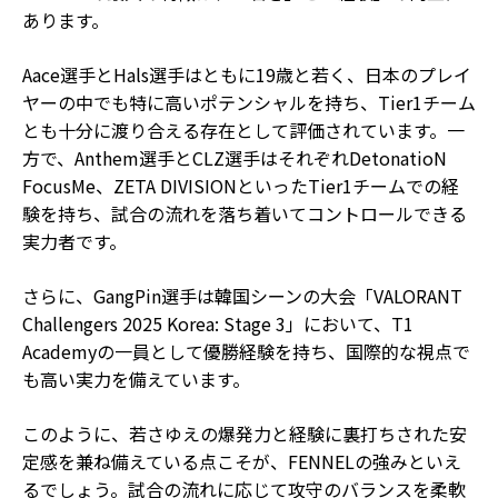
あります。
Aace選手とHals選手はともに19歳と若く、日本のプレイ
ヤーの中でも特に高いポテンシャルを持ち、Tier1チーム
とも十分に渡り合える存在として評価されています。一
方で、Anthem選手とCLZ選手はそれぞれDetonatioN
FocusMe、ZETA DIVISIONといったTier1チームでの経
験を持ち、試合の流れを落ち着いてコントロールできる
実力者です。
さらに、GangPin選手は韓国シーンの大会「VALORANT
Challengers 2025 Korea: Stage 3」において、T1
Academyの一員として優勝経験を持ち、国際的な視点で
も高い実力を備えています。
このように、若さゆえの爆発力と経験に裏打ちされた安
定感を兼ね備えている点こそが、FENNELの強みといえ
るでしょう。試合の流れに応じて攻守のバランスを柔軟