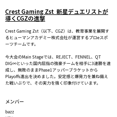
Crest Gaming Zst ―― 新星デュエリストが
導くCGZの進撃
Crest Gaming Zst（以下、CGZ）は、教育事業を展開す
るヒューマンアカデミー株式会社が運営するプロeスポ
ーツチームです。
今大会のMain Stageでは、REJECT、FENNEL、QT
DIG∞といった国内屈指の強豪チームを相手に3連勝を達
成し、無敗のままPhase1アッパーブラケットから
Playoffs進出を決めました。安定感と爆発力を兼ね備え
た戦いぶりで、その実力を強く印象付けています。
メンバー
bazz