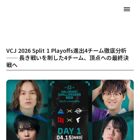
dehaze
VCJ 2026 Split 1 Playoffs進出4チーム徹底分析
── 長き戦いを制した4チーム、頂点への最終決
戦へ