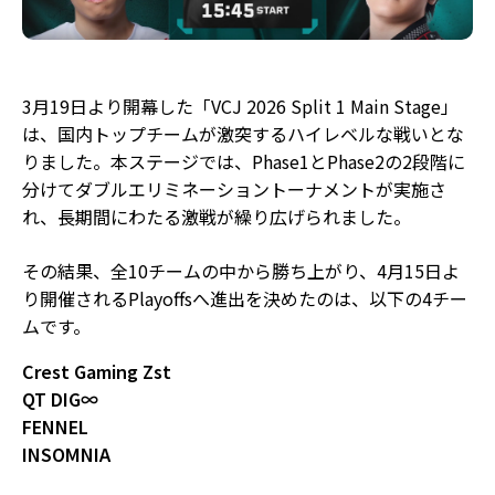
3月19日より開幕した「VCJ 2026 Split 1 Main Stage」
は、国内トップチームが激突するハイレベルな戦いとな
りました。本ステージでは、Phase1とPhase2の2段階に
分けてダブルエリミネーショントーナメントが実施さ
れ、長期間にわたる激戦が繰り広げられました。
その結果、全10チームの中から勝ち上がり、4月15日よ
り開催されるPlayoffsへ進出を決めたのは、以下の4チー
ムです。
Crest Gaming Zst
QT DIG∞
FENNEL
INSOMNIA