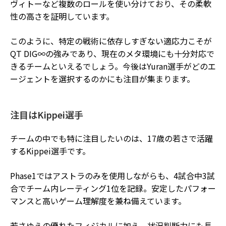
ヴィトーなど複数のロールを使い分けており、その柔軟
性の高さを証明しています。
このように、特定の戦術に依存しすぎない適応力こそが
QT DIG∞の強みであり、現在のメタ環境にも十分対応で
きるチームといえるでしょう。今後はYuran選手がどのエ
ージェントを選択するのかにも注目が集まります。
注目はKippei選手
チームの中でも特に注目したいのは、17歳の若さで活躍
するKippei選手です。
Phase1ではアストラのみを使用しながらも、4試合中3試
合でチーム内レーティング1位を記録。安定したパフォー
マンスと高いゲーム理解度を兼ね備えています。
若さゆえの優れたフィジカルに加え、状況判断力にも長