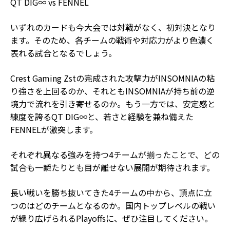
QT DIG∞ vs FENNEL
いずれのカードも今大会では対戦がなく、初対決となり
ます。そのため、各チームの戦術や対応力がより色濃く
表れる試合となるでしょう。
Crest Gaming Zstの完成された攻撃力がINSOMNIAの粘
り強さを上回るのか、それともINSOMNIAが持ち前の逆
境力で流れを引き寄せるのか。もう一方では、安定感と
練度を誇るQT DIG∞と、若さと経験を兼ね備えた
FENNELが激突します。
それぞれ異なる強みを持つ4チームが揃ったことで、どの
試合も一瞬たりとも目が離せない展開が期待されます。
長い戦いを勝ち抜いてきた4チームの中から、頂点に立
つのはどのチームとなるのか。国内トップレベルの戦い
が繰り広げられるPlayoffsに、ぜひ注目してください。