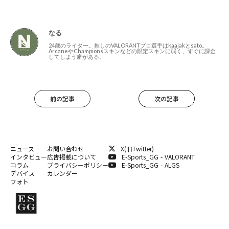
なる
24歳のライター。推しのVALORANTプロ選手はkaajakとsato。
ArcaneやChampionsスキンなどの限定スキンに弱く、すぐに課金
してしまう癖がある。
前の記事
次の記事
ニュース
お問い合わせ
X(旧Twitter)
インタビュー
広告掲載について
E-Sports_GG - VALORANT
コラム
プライバシーポリシー
E-Sports_GG - ALGS
デバイス
カレンダー
フォト