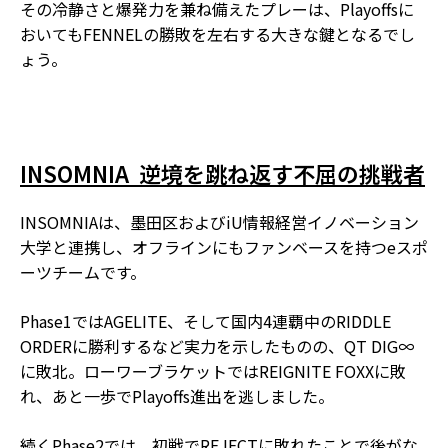
その冷静さと爆発力を兼ね備えたプレーは、Playoffsに
おいてもFENNELの勝敗を左右する大きな鍵となるでし
ょう。
INSOMNIA ―― 逆境を跳ね返す不屈の挑戦者
INSOMNIAは、墨田区およびiU情報経営イノベーション
大学と連携し、オフラインにもファンベースを持つeスポ
ーツチームです。
Phase1ではAGELITE、そして国内4連覇中のRIDDLE
ORDERに勝利するなど実力を示したものの、QT DIG∞
に敗北。ローワーブラケットではREIGNITE FOXXに敗
れ、あと一歩でPlayoffs進出を逃しました。
続くPhase2では、初戦でREJECTに敗れたことで後がな