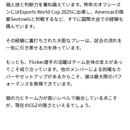
個人技と判断力を兼ね備えています。昨年のオフシーズ
ンにはEsports World Cup 2025に出場し、Americasの強
豪Sentinelsと対戦するなど、すでに国際大会での経験も
積んでいます。
その経験に裏打ちされた大胆なプレーは、試合の流れを
一気に引き寄せる力を持っています。
もっとも、Flicker選手の活躍はチーム全体の支えがあっ
てこそ成り立っています。他のメンバーによる的確なカ
バーやセットアップがあるからこそ、彼は最大限のパフ
ォーマンスを発揮できています。
個の力とチーム力が高いレベルで融合している点こそ
が、現在のCGZの強さといえるでしょう。