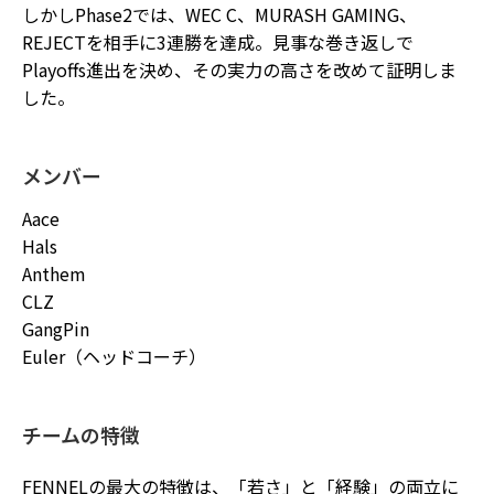
しかしPhase2では、WEC C、MURASH GAMING、
REJECTを相手に3連勝を達成。見事な巻き返しで
Playoffs進出を決め、その実力の高さを改めて証明しま
した。
メンバー
Aace
Hals
Anthem
CLZ
GangPin
Euler（ヘッドコーチ）
チームの特徴
FENNELの最大の特徴は、「若さ」と「経験」の両立に