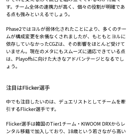
す。チーム全体の連携力が高く、個々の役割が明確であ
る点も強みといえるでしょう。
Phase2ではヨルが弱体化されたことにより、多くのチー
ムが構成変更を余儀なくされましたが、もともとヨルに
依存していなかったCGZは、その影響をほとんど受けて
いません。現在のメタにもスムーズに適応できている点
は、Playoffsに向けた大きなアドバンテージとなるでし
ょう。
注目はFlicker選手
中でも注目したいのは、デュエリストとしてチームを牽
引するFlicker選手です。
Flicker選手は韓国のTier1チーム・KIWOOM DRXからレ
ンタル移籍で加入しており、18歳という若さながら高い