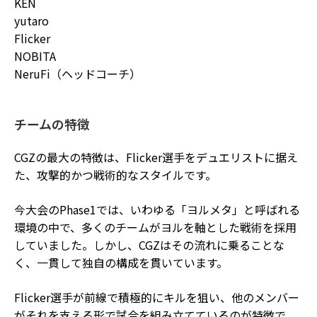
KEN
yutaro
Flicker
NOBITA
NeruFi（ヘッドコーチ）
チームの特徴
CGZの最大の特徴は、Flicker選手をデュエリストに据え
た、攻撃的かつ戦術的なスタイルです。
今大会のPhase1では、いわゆる「ヨルメタ」と呼ばれる
環境の中で、多くのチームがヨルを軸とした戦術を採用
していました。しかし、CGZはその流れに乗ることな
く、一貫して独自の構成を貫いています。
Flicker選手が前線で積極的にキルを狙い、他のメンバー
がそれを支える形で試合を組み立てているのが特徴で