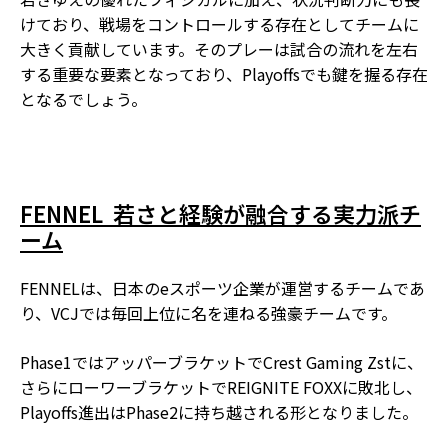
けており、戦場をコントロールする存在としてチームに
大きく貢献しています。そのプレーは試合の流れを左右
する重要な要素となっており、Playoffsでも鍵を握る存在
となるでしょう。
FENNEL ―― 若さと経験が融合する実力派チ
ーム
FENNELは、日本のeスポーツ企業が運営するチームであ
り、VCJでは毎回上位に名を連ねる強豪チームです。
Phase1ではアッパーブラケットでCrest Gaming Zstに、
さらにローワーブラケットでREIGNITE FOXXに敗北し、
Playoffs進出はPhase2に持ち越される形となりました。