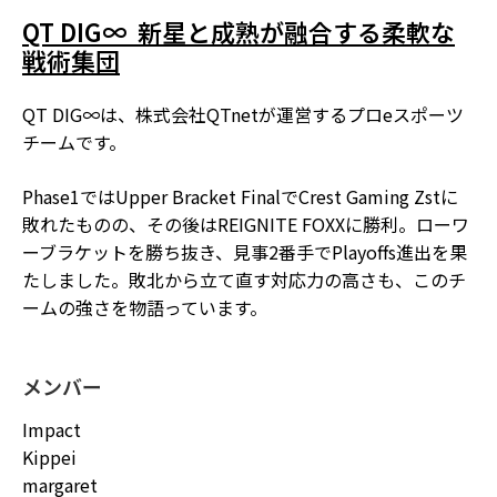
QT DIG∞ ―― 新星と成熟が融合する柔軟な
戦術集団
QT DIG∞は、株式会社QTnetが運営するプロeスポーツ
チームです。
Phase1ではUpper Bracket FinalでCrest Gaming Zstに
敗れたものの、その後はREIGNITE FOXXに勝利。ローワ
ーブラケットを勝ち抜き、見事2番手でPlayoffs進出を果
たしました。敗北から立て直す対応力の高さも、このチ
ームの強さを物語っています。
メンバー
Impact
Kippei
margaret