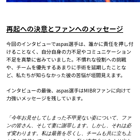
再起への決意とファンへのメッセージ
今回のインタビューでaspas選手は、誰かに責任を押し付
けることなく、自分自身の力不足やコミュニケーション
不足を真摯に省みていました。不慣れな役割への挑戦
や、チームを優先するあまりに手術を延期したことな
ど、私たちが知らなかった彼の苦悩が垣間見えます。
インタビューの最後、aspas選手はMIBRファンに向けて
力強いメッセージを残しています。
「今年お見せしてしまった不甲斐ない姿について、ファ
ンの皆さん、そして妻に謝罪します。しかし、それは必
ず変わります。私は最善を尽くし、チームも共に立ち上