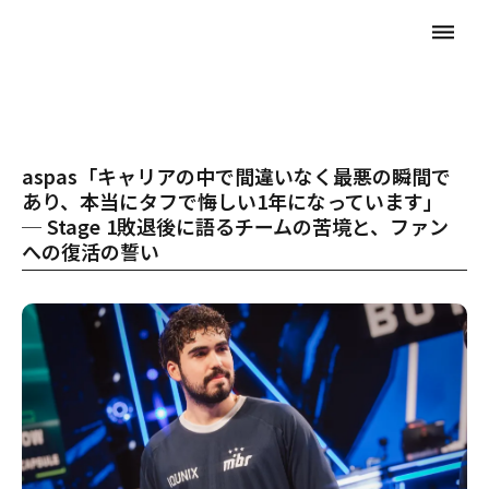
dehaze
aspas「キャリアの中で間違いなく最悪の瞬間で
あり、本当にタフで悔しい1年になっています」
─ Stage 1敗退後に語るチームの苦境と、ファン
への復活の誓い