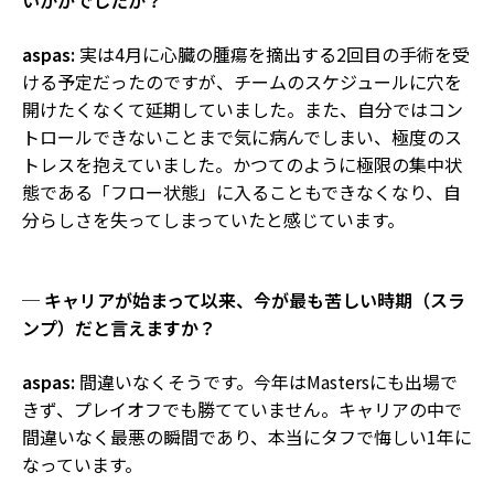
aspas:
実は4月に心臓の腫瘍を摘出する2回目の手術を受
ける予定だったのですが、チームのスケジュールに穴を
開けたくなくて延期していました。また、自分ではコン
トロールできないことまで気に病んでしまい、極度のス
トレスを抱えていました。かつてのように極限の集中状
態である「フロー状態」に入ることもできなくなり、自
分らしさを失ってしまっていたと感じています。
─ キャリアが始まって以来、今が最も苦しい時期（スラ
ンプ）だと言えますか？
aspas:
間違いなくそうです。今年はMastersにも出場で
きず、プレイオフでも勝てていません。キャリアの中で
間違いなく最悪の瞬間であり、本当にタフで悔しい1年に
なっています。