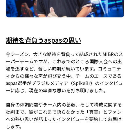
期待を背負うaspasの思い
今シーズン、大きな期待を背負って結成されたMIBRのス
ーパーチームですが、これまでのところ国際大会への出
場を逃すなど、苦しい時期が続いています。コミュニテ
ィからの様々な声が飛び交う中、チームのエースである
aspas選手がブラジルメディア（SpikeBr）のインタビュ
ーに応じ、現在の率直な思いを打ち明けました。
自身の体調問題やチーム内の葛藤、そして構成に関する
批判まで、彼がこれまで語らなかった「真実」とファン
への熱い思いが詰まったインタビューを要約してお届け
します。