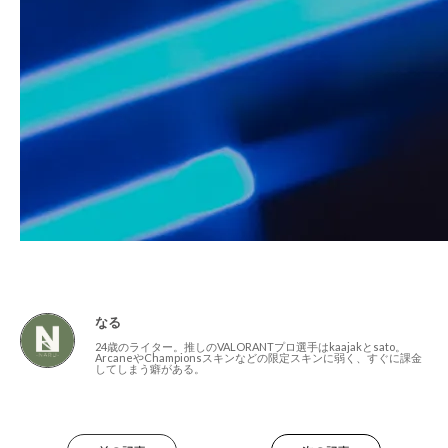
なる
24歳のライター。推しのVALORANTプロ選手はkaajakとsato。
ArcaneやChampionsスキンなどの限定スキンに弱く、すぐに課金
してしまう癖がある。