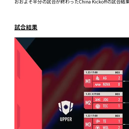
おおよそ半分の試合が終わったChina Kickoffの試
試合結果