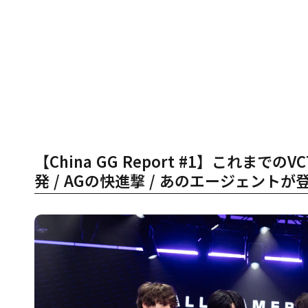
【China GG Report #1】これまでのVCT
発 / AGの快進撃 / あのエージェント