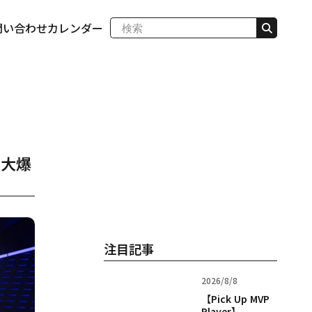
問い合わせ
カレンダー
ei大爆
注目記事
2026/8/8
【Pick Up MVP
Player】...