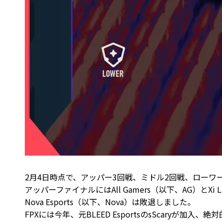
2月4日時点で、アッパー3回戦、ミドル2回戦、ローワ
アッパーファイナルにはAll Gamers（以下、AG）とXi La
Nova Esports（以下、Nova）は敗退しました。
FPXには今年、元BLEED EsportsのsScaryが加