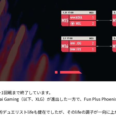
ー1回戦まで終了しています。
i Gaming（以下、XLG）が進出した一方で、Fun Plus Phoeni
入、絶対的デュエリストlifeも健在でしたが、そのlifeの調子が一向に