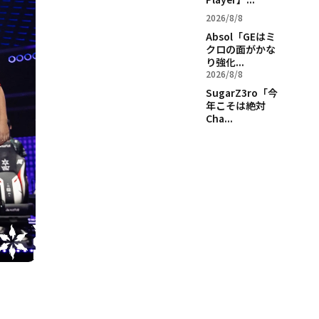
2026/8/8
Absol「GEはミ
クロの面がかな
り強化...
2026/8/8
SugarZ3ro「今
年こそは絶対
Cha...