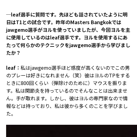
─leaf選手に質問です。先ほども話されていたように明
日はT1との試合です。昨年のMasters Bangkokでは
jawgemo選手がヨルを使っていましたが、今回ヨルを主
に使用しているのはleaf選手です。ヨルを使用するにあ
たって何らかのテクニックをjawgemo選手から学びまし
たか？
leaf：
私はjawgemo選手ほど感度が高くないのでこの男
のプレーは好きになれません（笑）彼はヨルのTPをする
ときに800回くらい（弾除けのために）マウスを振りま
す。私は関節炎を持っているのでそんなことは出来ませ
ん。手が取れます。しかし、彼はヨルの専門家なので情
報などは持っており、私は彼から多くのことを学びまし
た。