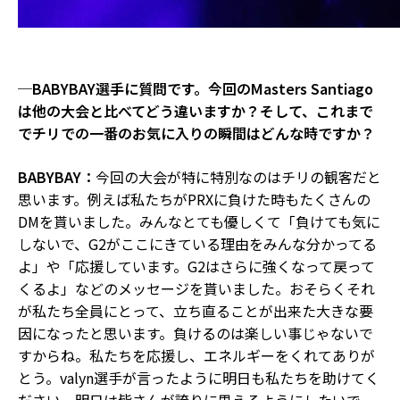
─BABYBAY選手に質問です。今回のMasters Santiago
は他の大会と比べてどう違いますか？そして、これまで
でチリでの一番のお気に入りの瞬間はどんな時ですか？
BABYBAY：
今回の大会が特に特別なのはチリの観客だと
思います。例えば私たちがPRXに負けた時もたくさんの
DMを貰いました。みんなとても優しくて「負けても気に
しないで、G2がここにきている理由をみんな分かってる
よ」や「応援しています。G2はさらに強くなって戻って
くるよ」などのメッセージを貰いました。おそらくそれ
が私たち全員にとって、立ち直ることが出来た大きな要
因になったと思います。負けるのは楽しい事じゃないで
すからね。私たちを応援し、エネルギーをくれてありが
とう。valyn選手が言ったように明日も私たちを助けてく
ださい。明日は皆さんが誇りに思えるようにしたいで