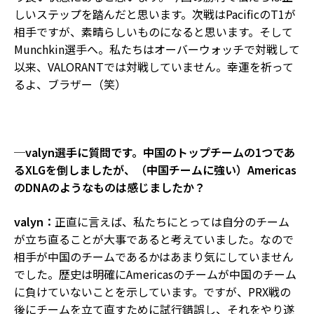
しいステップを踏んだと思います。次戦はPacificのT1が
相手ですが、素晴らしいものになると思います。そして
Munchkin選手へ。私たちはオーバーウォッチで対戦して
以来、VALORANTでは対戦していません。幸運を祈って
るよ、ブラザー（笑）
─valyn選手に質問です。中国のトップチームの1つであ
るXLGを倒しましたが、（中国チームに強い）Americas
のDNAのようなものは感じましたか？
valyn：
正直に言えば、私たちにとっては自分のチーム
が立ち直ることが大事であると考えていました。なので
相手が中国のチームであるかはあまり気にしていません
でした。歴史は明確にAmericasのチームが中国のチーム
に負けていないことを示しています。ですが、PRX戦の
後にチームを立て直すために試行錯誤し、それをやり遂