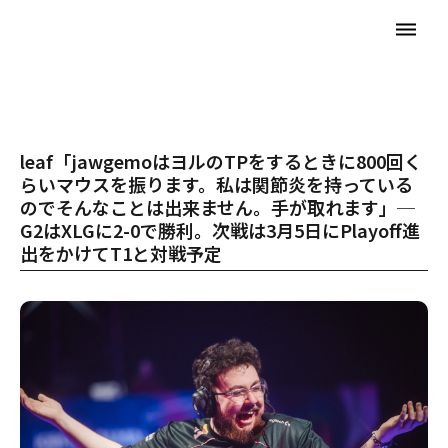
dehaze
leaf「jawgemoはヨルのTPをするときに800回く
らいマウスを振ります。私は関節炎を持っている
のでそんなことは出来ません。手が取れます」─
G2はXLGに2-0で勝利。次戦は3月5日にPlayoff進
出をかけてT1と対戦予定