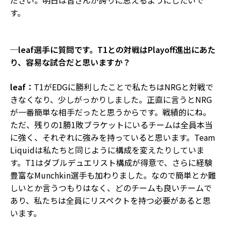
す。
─leaf選手に質問です。T1との対戦はPlayoff進出にあた
り、容易な試合だと思いますか？
leaf：
T1がEDGに勝利したことで私たちはNRGと対戦で
きなくなり、少しがっかりしました。正直に言うとNRG
が一番簡単な相手だったと思うからです。戦績的にね。
ただ、残りの1勝1敗ブラケットにいるチームは全員本当
に強く、それぞれに強みを持っていると思います。Team
Liquidは私たちと同じように構成を変えたりしていま
す。T1はダブルデュエリスト構成が得意で、さらに経験
豊富なMunchkin選手も加わりました。なので簡単とか難
しいとか言うつもりはなく、どのチームも良いチームで
あり、私たちは全員にリスペクトを持つ必要があると思
います。