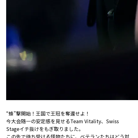
“蜂”撃開始！王国で王冠を奪還せよ！
今大会随一の安定感を見せるTeam Vitality、Swiss
Stageイチ抜けをもぎ取りました。
この先で待ち受ける怪物たちに、ベテランたちはどう対