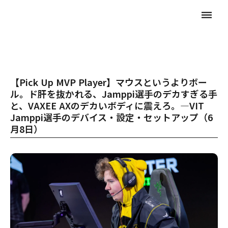
dehaze
【Pick Up MVP Player】マウスというよりボー
ル。ド肝を抜かれる、Jamppi選手のデカすぎる手
と、VAXEE AXのデカいボディに震えろ。―VIT
Jamppi選手のデバイス・設定・セットアップ（6
月8日）