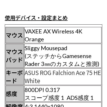
使用デバイス・設定まとめ
VAXEE AX Wireless 4K
マウス
Orange
Sliggy Mousepad
マウス
(ステッチからGamesense
パッド
Rader 3㎜のカスタムと推測)
キーボ
ASUS ROG Falchion Ace 75 HE
ード
White
800DPI 0.317
感度
スコープ感度 1 ADS感度 1
解像度
4:3 1440x1080