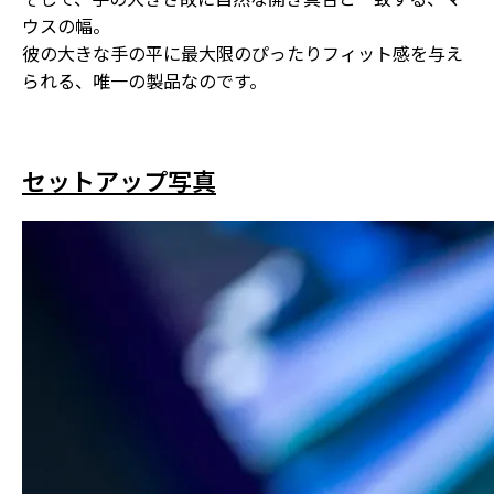
ウスの幅。
彼の
大きな手の平に最大限のぴったりフィット感を与え
られる、唯一の製品
なのです。
セットアップ写真