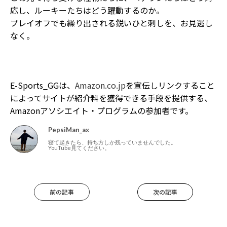
応し、ルーキーたちはどう躍動するのか。
プレイオフでも繰り出される鋭いひと刺しを、お見逃し
なく。
E-Sports_GGは、
Amazon.co.jp
を宣伝しリンクすること
によってサイトが紹介料を獲得できる手段を提供する、
Amazonアソシエイト・プログラムの参加者です。
PepsiMan_ax
寝て起きたら、持ち方しか残っていませんでした。
YouTube見てください。
前の記事
次の記事