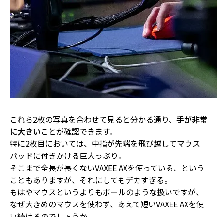
これら2枚の写真を合わせて見ると分かる通り、
手が非常
に大きい
ことが確認できます。
特に2枚目においては、
中指が先端を飛び越してマウス
パッドに付きかける
巨大っぷり。
そこまで全長が長くないVAXEE AXを使っている、という
こともありますが、それにしてもデカすぎる。
もはやマウスというよりもボールのような扱いですが、
なぜ大きめのマウスを使わず、あえて短いVAXEE AXを使
い続けるのでしょうか。