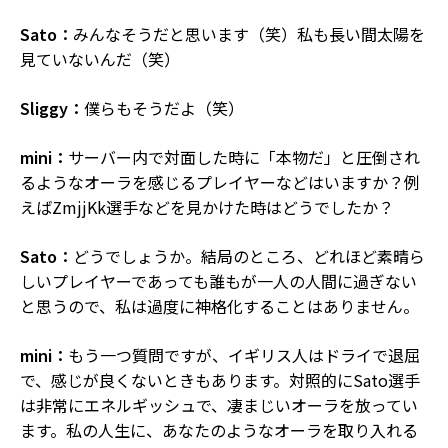
Sato：
みんなそうだと思います（笑）私も長い間太陽を
見ていないんだ（笑）
Sliggy：
僕らもそうだよ（笑）
mini：
サーバー内で対面した時に「本物だ」と圧倒され
るようなオーラを感じるプレイヤーなどはいますか？例
えばZmjjKk選手などを見かけた時はどうでしたか？
Sato：
どうでしょうか。結局のところ、どれほど素晴ら
しいプレイヤーであっても誰もが一人の人間に過ぎない
と思うので、私は過度に神格化することはありません。
mini：
もう一つ質問ですが、イギリス人はドライで退屈
で、感じが良くないときもあります。対照的にSato選手
は非常にエネルギッシュで、凄まじいオーラを放ってい
ます。私の人生に、あなたのようなオーラを取り入れる