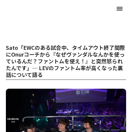
dehaze
Sato「EWCのある試合中、タイムアウト終了間際
にOnurコーチから『なぜヴァンダルなんかを使っ
ているんだ？ファントムを使え！』と突然怒られ
たんです」─ LEVのファントム率が高くなった裏
話について語る