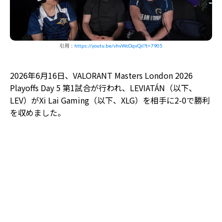
引用：
https://youtu.be/vhvWcOqvQiI?t=7905
2026年6月16日、VALORANT Masters London 2026
Playoffs Day 5 第1試合が行われ、LEVIATÁN（以下、
LEV）がXi Lai Gaming（以下、XLG）を相手に2-0で勝利
を収めました。