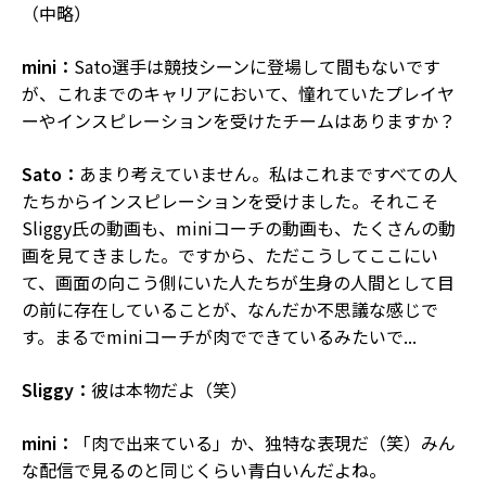
（中略）
mini：
Sato選手は競技シーンに登場して間もないです
が、これまでのキャリアにおいて、憧れていたプレイヤ
ーやインスピレーションを受けたチームはありますか？
Sato：
あまり考えていません。私はこれまですべての人
たちからインスピレーションを受けました。それこそ
Sliggy氏の動画も、miniコーチの動画も、たくさんの動
画を見てきました。ですから、ただこうしてここにい
て、画面の向こう側にいた人たちが生身の人間として目
の前に存在していることが、なんだか不思議な感じで
す。まるでminiコーチが肉でできているみたいで...
Sliggy：
彼は本物だよ（笑）
mini：
「肉で出来ている」か、独特な表現だ（笑）みん
な配信で見るのと同じくらい青白いんだよね。