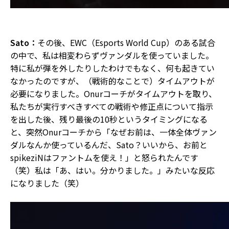
Sato：
その後、EWC（Esports World Cup）のある試合
の中で、私は相変わらずヴァンダルを使っていました。
特に私が弾を外したりしたわけでもなく、何も起きてい
なかったのですが、（戦術的なことで）タイムアウトが
必要になりました。Onurコーチがタイムアウトを取り、
私たちが実行すべきすべての戦術や修正点について指示
を出した後、残り最後の10秒というタイミングになる
と、突然Onurコーチから「なぜお前は、一体全体ヴァン
ダルなんか使っているんだ、Sato？いいから、お前と
spikeziNはファントムを使え！」と怒られたんです
（笑）私は「あ、はい。分かりました。」みたいな反応
になりました（笑）