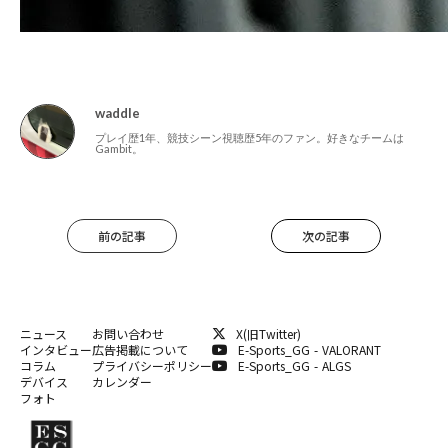
waddle
プレイ歴1年、競技シーン視聴歴5年のファン。好きなチームは
Gambit。
前の記事
次の記事
ニュース
お問い合わせ
X(旧Twitter)
インタビュー
広告掲載について
E-Sports_GG - VALORANT
コラム
プライバシーポリシー
E-Sports_GG - ALGS
デバイス
カレンダー
フォト