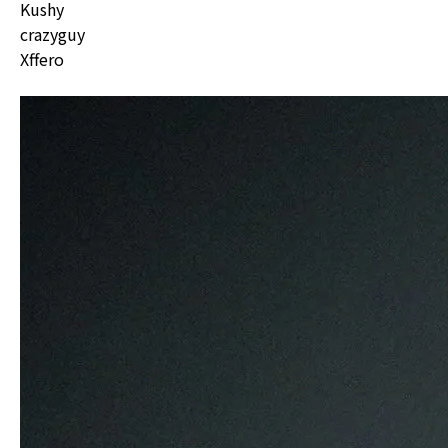
Kushy
crazyguy
Xffero