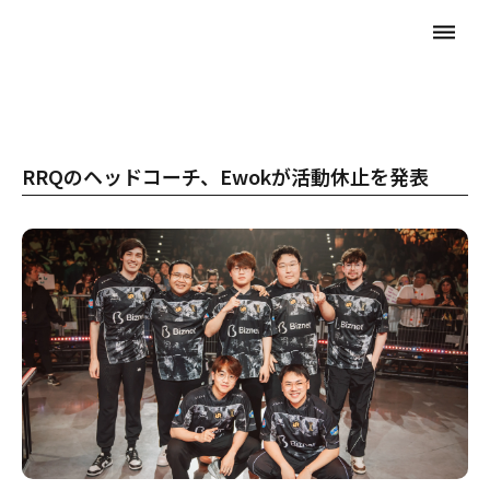
dehaze
RRQのヘッドコーチ、Ewokが活動休止を発表