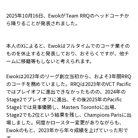
2025年10月16日、EwokがTeam RRQのヘッドコーチか
ら降りることが発表されました。
本人のXによると、Ewokはフルタイムでのコーチ業その
ものを休止すると発表しており、おそらくですが、他チ
ームに移籍等もしないと考えられます。
Ewokは2023年のリーグ創立当初から、およそ3年間RRQ
のコーチを務めていました。RRQは2023年のVCT Pacific
ではプレイオフに進出できなかったものの、2024年の
Stage2でプレイオフに進出、その後2025年のPacific
Stage1では見事優勝し、Masters Torontoに出場、
Stage2でも2位という結果を残し、Champions Parisに出
場しました。何度かロースター変更がありながらも、
Ewokのもと、2023年から年々成績を上げていった形で
す。