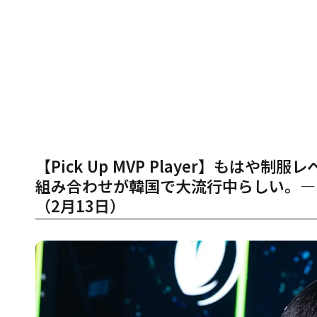
【Pick Up MVP Player】もはや制服
組み合わせが韓国で大流行中らしい。— N
（2月13日）