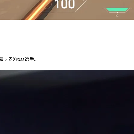
るXross選手。