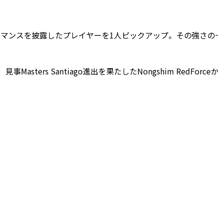
マンスを披露したプレイヤーを1人ピックアップ。その強さの
asters Santiago進出を果たしたNongshim RedForce