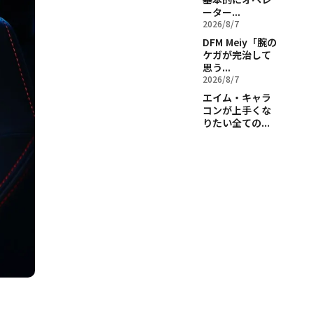
ーター...
2026/8/7
DFM Meiy「腕の
ケガが完治して
思う...
2026/8/7
エイム・キャラ
コンが上手くな
りたい全ての...