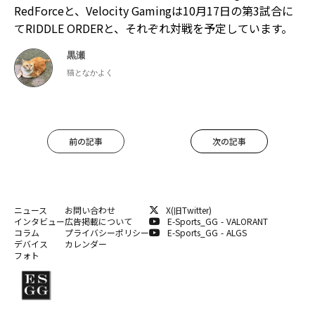
RedForceと、Velocity Gamingは10月17日の第3試合に
てRIDDLE ORDERと、それぞれ対戦を予定しています。
黒瀬
猫となかよく
前の記事
次の記事
ニュース
お問い合わせ
X(旧Twitter)
インタビュー
広告掲載について
E-Sports_GG - VALORANT
コラム
プライバシーポリシー
E-Sports_GG - ALGS
デバイス
カレンダー
フォト