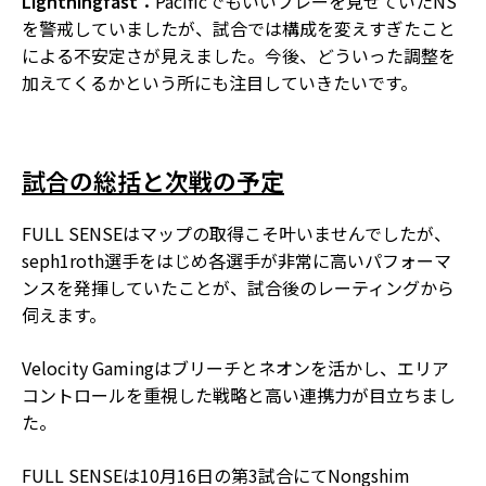
Lightningfast：
Pacificでもいいプレーを見せていたNS
を警戒していましたが、試合では構成を変えすぎたこと
による不安定さが見えました。今後、どういった調整を
加えてくるかという所にも注目していきたいです。
試合の総括と次戦の予定
FULL SENSEはマップの取得こそ叶いませんでしたが、
seph1roth選手をはじめ各選手が非常に高いパフォーマ
ンスを発揮していたことが、試合後のレーティングから
伺えます。
Velocity Gamingはブリーチとネオンを活かし、エリア
コントロールを重視した戦略と高い連携力が目立ちまし
た。
FULL SENSEは10月16日の第3試合にてNongshim