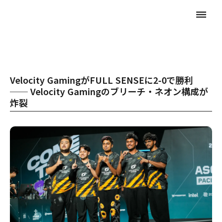
dehaze
Velocity GamingがFULL SENSEに2-0で勝利
── Velocity Gamingのブリーチ・ネオン構成が
炸裂