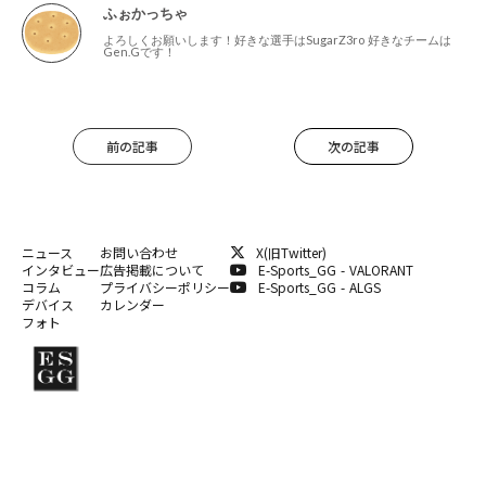
ふぉかっちゃ
よろしくお願いします！好きな選手はSugarZ3ro 好きなチームは
Gen.Gです！
前の記事
次の記事
ニュース
お問い合わせ
X(旧Twitter)
インタビュー
広告掲載について
E-Sports_GG - VALORANT
コラム
プライバシーポリシー
E-Sports_GG - ALGS
デバイス
カレンダー
フォト