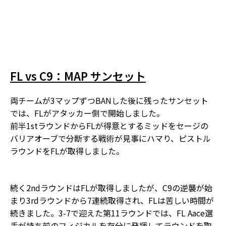
FL vs C9：MAP サンセット
両チームが3マップずつBANした後に残ったサンセット
では、FLがアタッカー側で開始しました。
前半1stラウンドからFLが得意とするミッドをセージの
バリアオーブで分断する戦術が見事にハマり、ピストル
ラウンドをFLが取得しました。
続く2ndラウンドはFLが取得しましたが、C9の逆襲が始
まり3rdラウンドから7連続取得され、FLは苦しい時間が
続きました。3-7で迎えた第11ラウンドでは、FL Aace選
手が持ち前のフィジカルを存分に発揮してラウンドを取