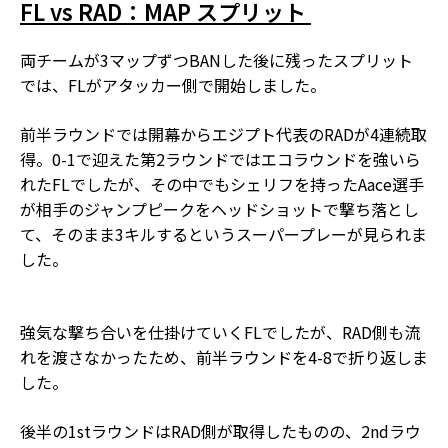
FL vs RAD：MAP スプリット
両チームが3マップずつBANした後に残ったスプリット
では、FLがアタッカー側で開始しました。
前半ラウンドでは開幕からエジプト代表のRADが4連続取
得。0-1で迎えた第2ラウンドではエコラウンドを強いら
れたFLでしたが、その中でもシェリフを持ったAace選手
が相手のジャンプピークをヘッドショットで撃ち落とし
て、そのまま3キルするというスーパープレーが見られま
した。
強気な撃ち合いを仕掛けていくFLでしたが、RAD側も流
れを渡さなかったため、前半ラウンドを4-8で折り返しま
した。
後半の1stラウンドはRAD側が取得したものの、2ndラウ