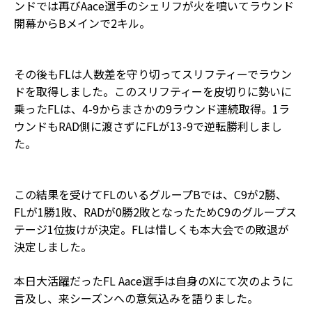
ンドでは再びAace選手のシェリフが火を噴いてラウンド
開幕からBメインで2キル。
その後もFLは人数差を守り切ってスリフティーでラウン
ドを取得しました。このスリフティーを皮切りに勢いに
乗ったFLは、4-9からまさかの9ラウンド連続取得。1ラ
ウンドもRAD側に渡さずにFLが13-9で逆転勝利しまし
た。
この結果を受けてFLのいるグループBでは、C9が2勝、
FLが1勝1敗、RADが0勝2敗となったためC9のグループス
テージ1位抜けが決定。FLは惜しくも本大会での敗退が
決定しました。
本日大活躍だったFL Aace選手は自身のXにて次のように
言及し、来シーズンへの意気込みを語りました。