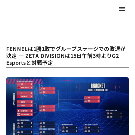
dehaze
FENNELは1勝1敗でグループステージでの敗退が
決定 ― ZETA DIVISIONは15日午前3時よりG2
Esportsと対戦予定