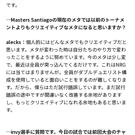
です。
─Masters Santiagoの現在のメタでは以前のトーナメ
ントよりもクリエイティブなメタになると思いますか？
alecks：
個人的にはどんなメタでもクリエイティブだと
思います。メタが変わった時は自分たちのやり方で変わ
ったことをするように努めています。今のメタは少し変
で、最近は全員が突っ込んでくるだけです。これはNRG
には当てはまりませんが。全員がダブルデュエリスト構
成を使用していると面白いことをするのが難しくなりま
す。だから、僕らはただ試行錯誤しています。まだ試行
錯誤の途中ですが間違いなく改善する余地があります
し、もっとクリエイティブになれる余地もあると思いま
す。
─invy選手に質問です。今日の試合では前回大会のチャ