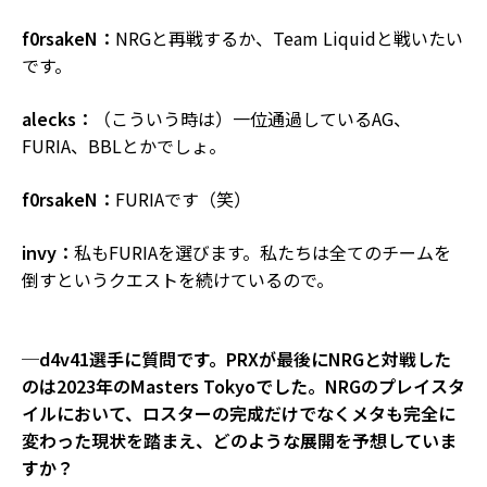
f0rsakeN：
NRGと再戦するか、Team Liquidと戦いたい
です。
alecks：
（こういう時は）一位通過しているAG、
FURIA、BBLとかでしょ。
f0rsakeN：
FURIAです（笑）
invy：
私もFURIAを選びます。私たちは全てのチームを
倒すというクエストを続けているので。
─d4v41選手に質問です。PRXが最後にNRGと対戦した
のは2023年のMasters Tokyoでした。NRGのプレイスタ
イルにおいて、ロスターの完成だけでなくメタも完全に
変わった現状を踏まえ、どのような展開を予想していま
すか？