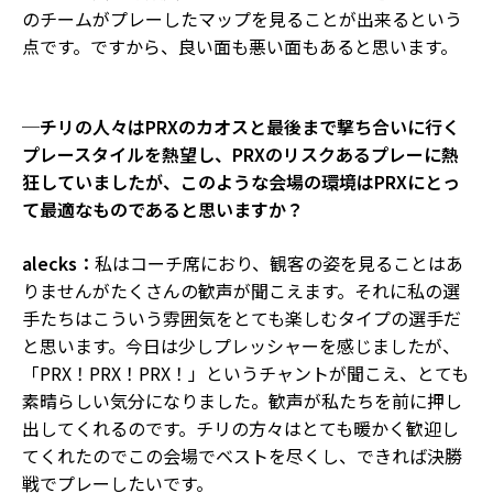
のチームがプレーしたマップを見ることが出来るという
点です。ですから、良い面も悪い面もあると思います。
─チリの人々はPRXのカオスと最後まで撃ち合いに行く
プレースタイルを熱望し、PRXのリスクあるプレーに熱
狂していましたが、このような会場の環境はPRXにとっ
て最適なものであると思いますか？
alecks：
私はコーチ席におり、観客の姿を見ることはあ
りませんがたくさんの歓声が聞こえます。それに私の選
手たちはこういう雰囲気をとても楽しむタイプの選手だ
と思います。今日は少しプレッシャーを感じましたが、
「PRX！PRX！PRX！」というチャントが聞こえ、とても
素晴らしい気分になりました。歓声が私たちを前に押し
出してくれるのです。チリの方々はとても暖かく歓迎し
てくれたのでこの会場でベストを尽くし、できれば決勝
戦でプレーしたいです。