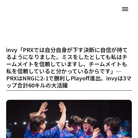
dehaze
invy「PRXでは自分自身が下す決断に自信が持て
るようになりました。ミスをしたとしても私はチ
ームメイトを信頼していますし、チームメイトも
私を信頼していると分かっているからです」─
PRXはNRGに2-1で勝利しPlayoff進出。invyは3マ
ップ合計60キルの大活躍