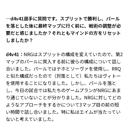
─d4v41選手に質問です。スプリットで勝利し、パール
を落とした後に最終マップに行く前に、戦術の調整が必
要だと感じましたか？それともマインドの方をリセット
しましたか？
d4v41：
NRGはスプリットの構成を変えていたので、第2
マップのパールに突入する前に彼らの構成について話し
合いました。パールではテホとソーヴァを使用し、RRQ
と似た構成だったので（対策として）私たちはヴィトー
を使用することになりました。しかし、パールを落と
し、今日の試合では私たちのゲームプランがNRGにあま
り通じていないことが分かりました。NRGに対してどの
ようなアプローチをするかについて3マップ目の前の短
い時間で話し合いました。特に私はエイムが当たってい
ないと考えていました。