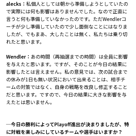
alecks：
私個人としては朝から準備しようとしていたの
で実際には何も影響はありませんでした。なので正直に
言うと何も準備していなかったのです。ただWendlerコ
ーチが少し準備していたので少し面倒なことにはなりま
したが、でもまあ、大したことは無く、私たちは乗り切
れたと思います。
Wendler：
あの時間（再抽選までの時間）は全員に影響
を与えたと思います。ですが、そのことが今日の結果に
影響したとは言えません。私の意見では、次の試合まで
の休みが1日も無い状況において出来ることは、相手チ
ームの対策ではなく、自身の戦略を改良し修正すること
だと思います。ですので、今日の結果に大きな影響を与
えたとは思いません。
─今日の勝利によってPlayoff進出が決まりましたが、特
に対戦を楽しみにしているチームや選手はいますか？