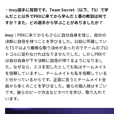
─invy選手に質問です。Team Secret（以下、TS）で学
んだこと以外でPRXに来てから学んだ１番の教訓は何で
すか？また、どの選手から学ぶことがありましたか？
invy：
PRXに来てからもさらに自分自身を信じ、自分の
決断に自信を持つことを学びました。以前に所属してい
たTSではより厳格な取り決めがあったのでチームのプロ
トコルに従わなければなりませんでした。
しかしPRXで
は自分自身が下す決断に自信が持てるようになりまし
た。なぜなら、ミスを犯したとしても私はチームメイト
を信頼していますし、チームメイトも私を信頼している
と分かっているからです。
正直に言うとチームメイト全
員から多くのことを学びました。彼らの個人技はすごい
です。彼らのピーク方法などすべてを学び、取り入れて
います。