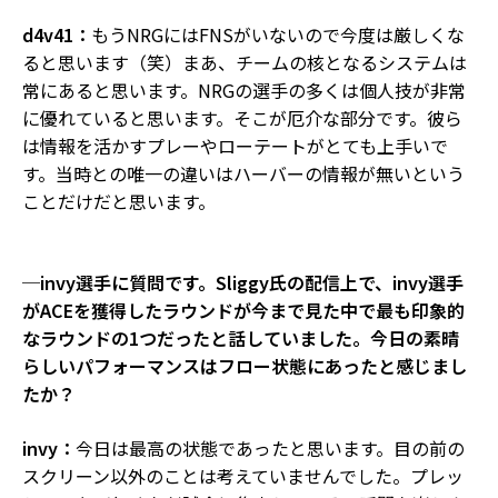
d4v41：
もうNRGにはFNSがいないので今度は厳しくな
ると思います（笑）まあ、チームの核となるシステムは
常にあると思います。NRGの選手の多くは個人技が非常
に優れていると思います。そこが厄介な部分です。彼ら
は情報を活かすプレーやローテートがとても上手いで
す。当時との唯一の違いはハーバーの情報が無いという
ことだけだと思います。
─invy選手に質問です。Sliggy氏の配信上で、invy選手
がACEを獲得したラウンドが今まで見た中で最も印象的
なラウンドの1つだったと話していました。今日の素晴
らしいパフォーマンスはフロー状態にあったと感じまし
たか？
invy：
今日は最高の状態であったと思います。目の前の
スクリーン以外のことは考えていませんでした。プレッ