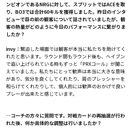
ンピオンであるNRGに対して、スプリットではACEを取
り、BO3では合計60キルを獲得しました。昨日のインタ
ビューで目の前の観客について話されていましたが、観
客の熱量がどのように今日のパフォーマンスに繋がりま
したか？
invy：
緊迫した場面では観客が本当に私たちを助けてく
れたと思います。ラウンド間もラウンド後も、ヘイブン
で追い上げられている時もずっと「PRXコール」が聞こ
えていました。私たちにとって歓声は本当に大きな意味
があり、気分を良くしてくれたり、肩のプレッシャーを
和らげてくれたりして、個人的には歓声のおかげで良い
プレーが出来たと感じています。
─コーチの方々に質問です。対戦カードの再抽選が行わ
れた後、何か具体的な調整は行いましたか？