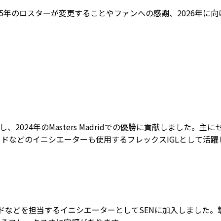
025年のロスターが変更することやファンへの感謝、2026年に
し、2024年のMasters Madridでの優勝に貢献しました。主に
ドなどのイニシエーターも使用するフレックスIGLとして活躍
ェイドなどを担当するイニシエーターとしてSENに加入しました。