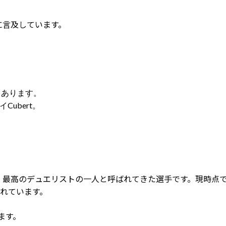
に言及しています。
もあります。
Cubert。
おり、最高のデュエリストの一人と呼ばれてきた選手です。現時点
されています。
ます。