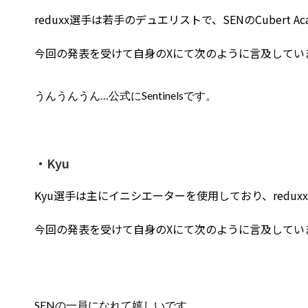
reduxx選手は若手のデュエリストで、SENのCubert 
今回の発表を受けて自身のXにて次のように言及してい
うんうんうん…公式にSentinelsです。
・Kyu
Kyu選手は主にイニシエーターを使用しており、redux
今回の発表を受けて自身のXにて次のように言及してい
SENの一員になれて嬉しいです。