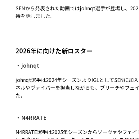
SENから発表された動画ではjohnqt選手が登場し、2
待を話しました。
2026年に向けた新ロスター
・johnqt
johnqt選手は2024年シーズンよりIGLとしてSENに加入
ネルやヴァイパーを担当しながらも、ブリーチやフェイ
た。
・N4RRATE
N4RRATE選手は2025年シーズンからソーヴァやフ