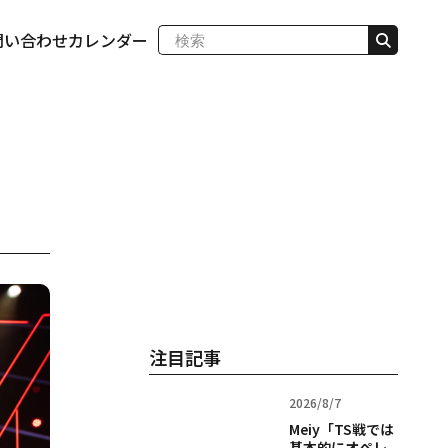
問い合わせ
カレンダー
注目記事
2026/8/7
Meiy「TS戦では
基本的にオペレ