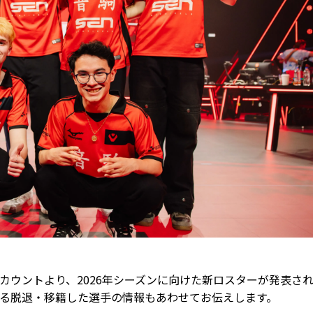
Xの公式アカウントより、2026年シーズンに向けた新ロスターが発表さ
いる脱退・移籍した選手の情報もあわせてお伝えします。