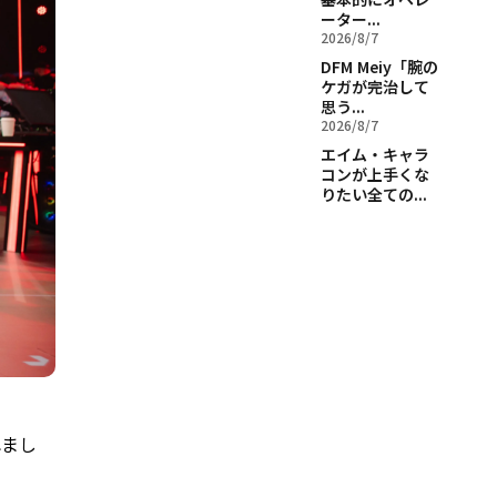
ーター...
2026/8/7
DFM Meiy「腕の
ケガが完治して
思う...
2026/8/7
エイム・キャラ
コンが上手くな
りたい全ての...
れまし