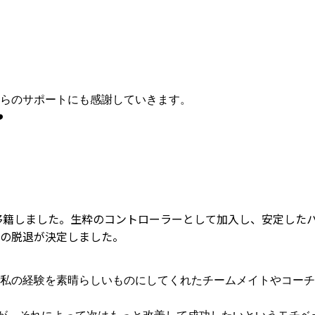
。
yからのサポートにも感謝していきます。
️
inelsに移籍しました。生粋のコントローラーとして加入し、安定した
らの脱退が決定しました。
で私の経験を素晴らしいものにしてくれたチームメイトやコー
が、それによって次はもっと改善して成功したいというモチベ