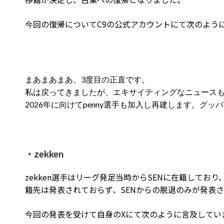
今回の復帰についてC9の公式アカウントにて次のよう
まあまあまあ、3度目の正直です。
私は戻ってきましたが、エキサイティングなニュース
2026年に向けてpenny選手も加入し再建します。グッバイ
・zekken
zekken選手はリーグ発足当時からSENに在籍して
籍先は発表されておらず、SENからの脱退のみが発表
今回の発表を受けて自身のXにて次のように言及してい