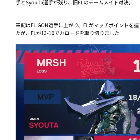
手とSyouTa選手が残り、旧FLのチームメイト対決。
軍配はFL GON選手に上がり、FLがマッチポイントを
たが、FLが13-10でカロードを取り切りました。