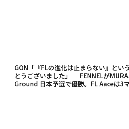
GON「『FLの進化は止まらない』と
とうございました」─ FENNELがMURASH 
Ground 日本予選で優勝。FL Aace