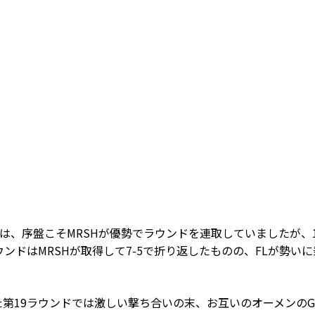
は、序盤こそMRSHが優勢でラウンドを連取していましたが、1
ンドはMRSHが取得して7-5で折り返したものの、FLが勢い
えた第19ラウンドでは激しい撃ち合いの末、お互いのオーメンのG