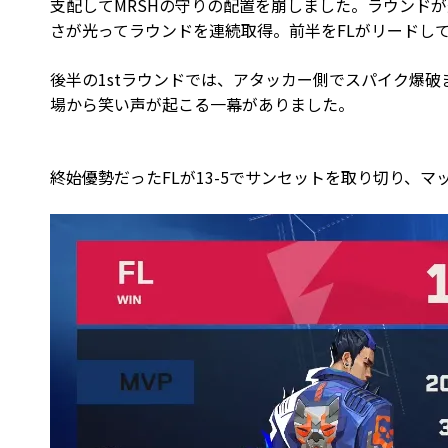
支配してMRSHの守りの配置を崩しました。ラウンドが
さが光ってラウンドを連続取得。前半をFLがリードして
後半の1stラウンドでは、アタッカー側でスパイク爆破ま
場から笑い声が起こる一幕がありました。
終始優勢だったFLが13-5でサンセットを取り切り、マ