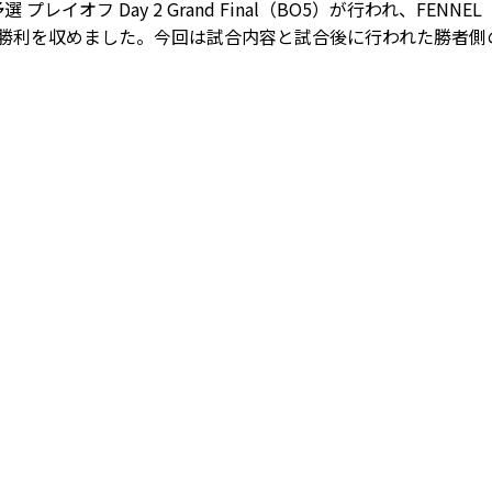
日本予選 プレイオフ Day 2 Grand Final（BO5）が行われ、FENNE
3-0で勝利を収めました。今回は試合内容と試合後に行われた勝者側