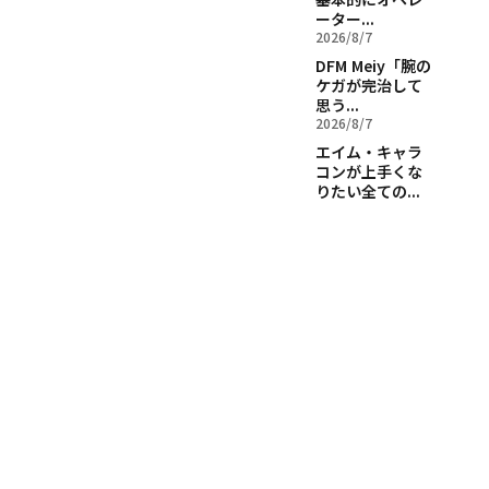
ーター...
2026/8/7
DFM Meiy「腕の
ケガが完治して
思う...
2026/8/7
エイム・キャラ
コンが上手くな
りたい全ての...