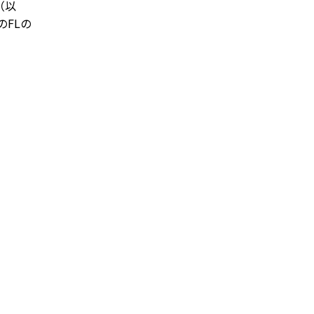
L（以
のFLの