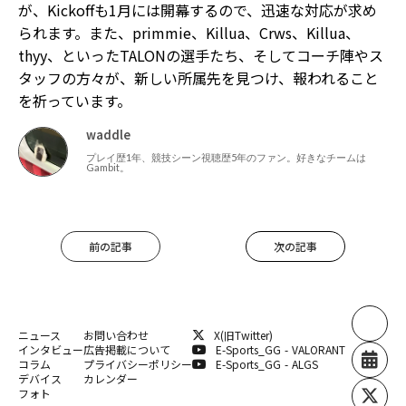
が、Kickoffも1月には開幕するので、迅速な対応が求め
られます。また、primmie、Killua、Crws、Killua、
thyy、といったTALONの選手たち、そしてコーチ陣やス
タッフの方々が、新しい所属先を見つけ、報われること
を祈っています。
waddle
プレイ歴1年、競技シーン視聴歴5年のファン。好きなチームは
Gambit。
前の記事
次の記事
ニュース
お問い合わせ
X(旧Twitter)
インタビュー
広告掲載について
E-Sports_GG - VALORANT
コラム
プライバシーポリシー
E-Sports_GG - ALGS
デバイス
カレンダー
フォト