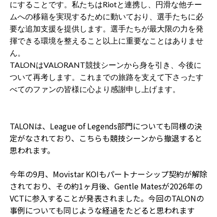
にすることです。私たちはRiotと連携し、円滑な他チー
ムへの移籍を実現するために動いており、選手たちに必
要な追加支援を提供します。選手たちが最大限の力を発
揮できる環境を整えること以上に重要なことはありませ
ん。
TALONはVALORANT競技シーンから身を引き、今後に
ついて再考します。これまでの旅路を支えて下さったす
べてのファンの皆様に心より感謝申し上げます。
TALONは、League of Legends部門についても同様の決
定がなされており、こちらも競技シーンから撤退すると
思われます。
今年の9月、Movistar KOIもパートナーシップ契約が解除
されており、その約1ヶ月後、Gentle Matesが2026年の
VCTに参入することが発表されました。今回のTALONの
事例についても同じような経過をたどると思われます