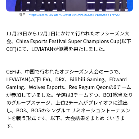
引用：
https://x.com/LeviatanGG/status/1995203358916026661?s=20
11月29日から12月1日にかけて行われたオフシーズン大
会、China Esports Festival Super Champions Cup(以下
CEF)にて、LEVIATANが優勝を果たしました。
CEFは、中国で行われたオフシーズン大会の一つで、
LEVIATAN(以下LEV)、DRX、Bilibili Gaming、EDward
Gaming、Wolves Esports、Rex Regum Qeonの6チーム
が参加していました。予選は3チームずつ、BO1総当たり
のグループステージ、上位2チームがプレイオフに進出
し、BO3、BO5のシングルエリミネーショントーナメン
トを戦う形式です。以下、大会結果をまとめていきま
す。