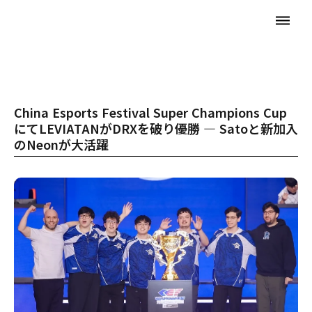
dehaze
China Esports Festival Super Champions Cup
にてLEVIATANがDRXを破り優勝 ― Satoと新加入
のNeonが大活躍