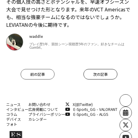
その個人技の高さとポテンシャルを、早速オフシーズン
大会で見せつけた形となります。来年のVCT Americasで
も、相当な強豪チームになるのではないでしょうか。
LEVIATANの今後に期待です。
waddle
プレイ歴1年、競技シーン視聴歴5年のファン。好きなチームは
Gambit。
前の記事
次の記事
ニュース
お問い合わせ
X(旧Twitter)
インタビュー
広告掲載について
E-Sports_GG - VALORANT
コラム
プライバシーポリシー
E-Sports_GG - ALGS
デバイス
カレンダー
フォト