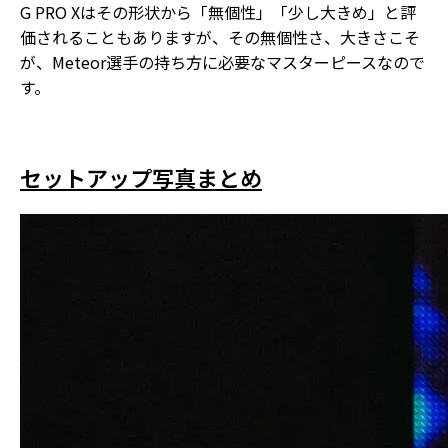
G PRO Xはその形状から「無個性」「少し大きめ」と評
価されることもありますが、その無個性さ、大きさこそ
が、
Meteor選手の持ち方に必要なマスターピース
なので
す。
セットアップ写真まとめ