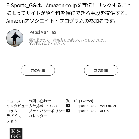
E-Sports_GGは、
Amazon.co.jp
を宣伝しリンクすること
によってサイトが紹介料を獲得できる手段を提供する、
Amazonアソシエイト・プログラムの参加者です。
PepsiMan_ax
寝て起きたら、持ち方しか残っていませんでした。
YouTube見てください。
前の記事
次の記事
ニュース
お問い合わせ
X(旧Twitter)
インタビュー
広告掲載について
E-Sports_GG - VALORANT
コラム
プライバシーポリシー
E-Sports_GG - ALGS
デバイス
カレンダー
フォト