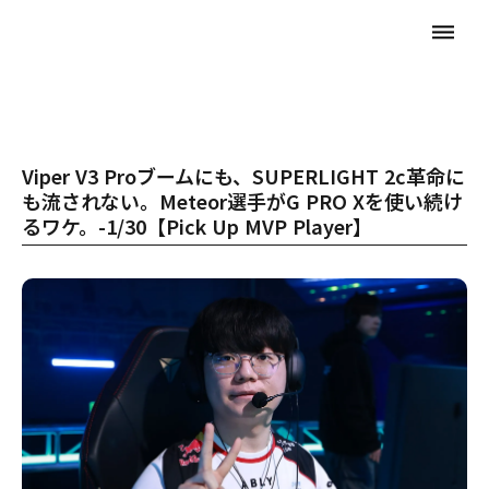
dehaze
Viper V3 Proブームにも、SUPERLIGHT 2c革命に
も流されない。Meteor選手がG PRO Xを使い続け
るワケ。-1/30【Pick Up MVP Player】