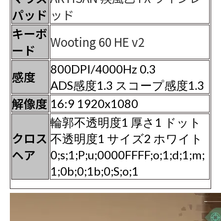
パッド
ッド
キーボ
Wooting 60 HE v2
ード
800DPI/4000Hz 0.3
感度
ADS感度1.3 スコープ感度1.3
解像度
16:9 1920x1080
輪郭不透明度1 厚さ1 ドット
クロス
不透明度1 サイズ2 ホワイト
ヘア
0;s;1;P;u;0000FFFF;o;1;d;1;m;
1;0b;0;1b;0;S;o;1