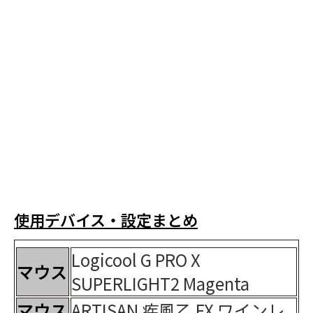
使用デバイス・設定まとめ
Logicool G PRO X
マウス
SUPERLIGHT2 Magenta
マウス
ARTISAN 疾風乙 FX ワインレ