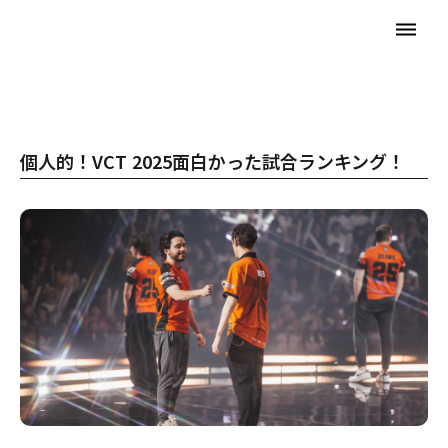
dehaze
個人的！VCT 2025面白かった試合ランキング！