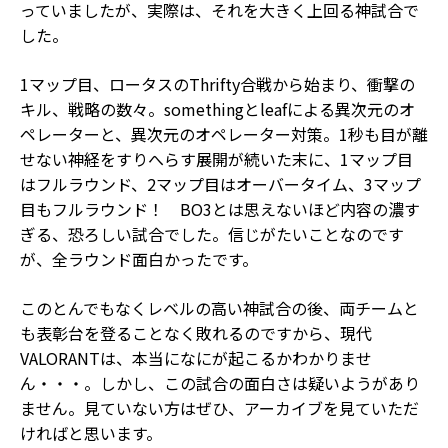
っていましたが、実際は、それを大きく上回る神試合で
した。
1マップ目、ロータスのThrifty合戦から始まり、衝撃の
キル、戦略の数々。somethingとleafによる異次元のオ
ペレーターと、異次元のオペレーター対策。1秒も目が離
せない神経をすりへらす展開が続いた末に、1マップ目
はフルラウンド、2マップ目はオーバータイム、3マップ
目もフルラウンド！ BO3とは思えないほど内容の濃す
ぎる、恐ろしい試合でした。信じがたいことなのです
が、全ラウンド面白かったです。
このとんでもなくレベルの高い神試合の後、両チームと
も表彰台を登ることなく敗れるのですから、現代
VALORANTは、本当になにが起こるかわかりませ
ん・・・。しかし、この試合の面白さは疑いようがあり
ません。見ていない方はぜひ、アーカイブを見ていただ
ければと思います。