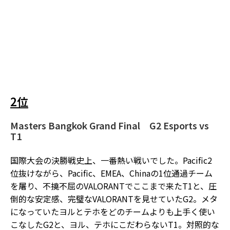
2位
Masters Bangkok Grand Final
G2 Esports vs
T1
国際大会の決勝戦史上、一番熱い戦いでした。Pacific2
位抜けながら、Pacific、EMEA、Chinaの1位通過チーム
を屠り、不撓不屈のVALORANTでここまで来たT1と、圧
倒的な安定感、完璧なVALORANTを見せていたG2。メタ
になっていたヨルとテホをどのチームよりも上手く使い
こなしたG2と、ヨル、テホにこだわらないT1。対照的な