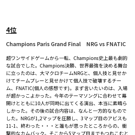
4位
Champions Paris Grand Final
NRG vs FNATIC
超ワンサイドゲームから一転、Champions史上最も劇的
な試合でした。Champions決勝、世界最強を決める舞台
に立ったのは、大マクロチームNRGと、個人技と見せか
けてチームプレーと見せかけて個人技で破壊するチー
ム、FNATIC(個人の感想です)。まず言いたいのは、入場
が超かっこよかった。今年のテーマソングに合わせて幕
開けとともに10人が同時に出てくる演出、本当に素晴ら
しかった。その後の試合内容は、なんと一方的なもので
した。NRGが1,2マップを圧勝し、3マップ目のアビスも
11-1、終わった・・・と誰もが思ったところからの、衝
撃的なカムバック。そこから5マップ目までもつれこむと