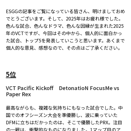
ESGGの記事をご覧になっている皆さん、明けましておめ
でとうございます。そして、2025年はお疲れ様でした。
色んな試合、色んなドラマ、色んな因縁が生まれた2025
年のVCTですが、今回はその中から、個人的に面白かっ
た試合、トップ5を発表していこうと思います。あくまで
個人的な意見、感想なので、その点はご了承ください。
5位
VCT Pacific Kickoff
DetonatioN FocusMe vs
Paper Rex
最高ながらも、複雑な気持ちにもなった試合でした。中
国でのオフシーズン大会を準優勝し、波に乗っていた
DFMに立ちはだかったのは、そこで優勝したPRX。注目
の一戦は、衝撃的なものになりました。1マップ目のア