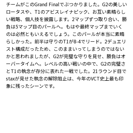
チームがこのGrand Finalでぶつかりました。G2の美しい
ロータスや、T1のアビスレイナピック、お互い素晴らし
い戦略、個人技を披露します。2マップずつ取り合い、勝
負は5マップ目のパールへ。もはや最終マップまでいく
のは必然ともいえるでしょう。このパールが本当に素晴
らしかった。前半は守りのT1が8-4でリード。2デュエリ
スト構成だったため、このままいってしまうのではない
かと思われましたが、G2が完璧な守りを見せ、勝負はオ
ーバータイムへ。レベルの高い戦いの中で、G2の完璧さ
とT1の執念が存分に表れた一戦でした。21ラウンド目で
staxが見せた執念の解除阻止は、今年のVCT史上最も印
象に残ったシーンです。